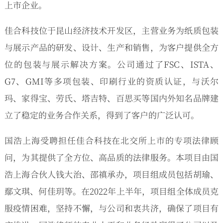
上市企业。
佳合科技位于昆山经济技术开发区，主营业务为纸质包装
与展示产品的研发、设计、生产和销售，为客户提供全方
位的包装与展示解决方案。公司通过了FSC、ISTA、
G7、GMI等多项包装、印刷行业的资质认证，与沃尔
玛、家得宝、劳氏、塔吉特、百思买等国内外知名品牌建
立了稳定的业务合作关系，得到了客户的广泛认可。
国浩上海受聘担任佳合科技在北交所上市的专项法律顾
问，为其提供了全方位、高品质的法律服务。本项目由国
浩上海合伙人钱大治、邵禛承办，项目组成员包括胡瑜、
鄢文琪、何佳玥等。在2022年上半年，项目组全体成员克
服疫情困难，坚持不懈，与公司和衷共济，确保了项目有