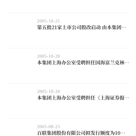
2005-10-21
第五批21家上市公司股改启动 由本集团广州办公室提供股改法律服务的“宜华木业”入选
2005-10-20
本集团上海办公室受聘担任国海富兰克林基金管理有限公司常年法律顾问
2005-10-20
本集团上海办公室受聘担任《上海证券报》常年法律顾问
2005-08-25
百联集团股份有限公司拟发行额度为10亿元短期融资券，本集团上海办公室为其发行提供法律服务