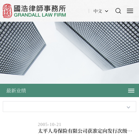
中文
最新业绩
2005-10-21
太平人寿保险有限公司获准定向发行次级债 本集团上海办公室受聘为此次发行提供专项法律服务