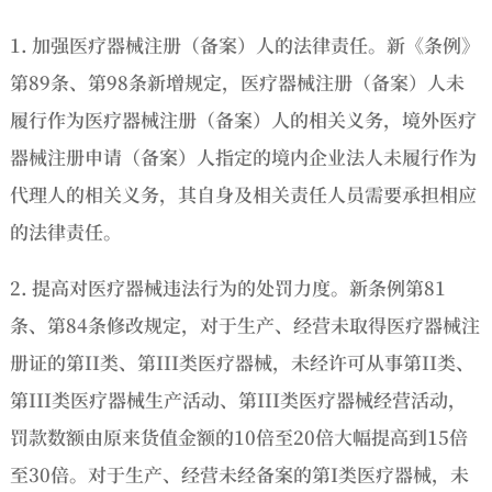
1. 加强医疗器械注册（备案）人的法律责任。新《条例》
第89条、第98条新增规定，医疗器械注册（备案）人未
履行作为医疗器械注册（备案）人的相关义务，境外医疗
器械注册申请（备案）人指定的境内企业法人未履行作为
代理人的相关义务，其自身及相关责任人员需要承担相应
的法律责任。
2. 提高对医疗器械违法行为的处罚力度。新条例第81
条、第84条修改规定，对于生产、经营未取得医疗器械注
册证的第II类、第III类医疗器械，未经许可从事第II类、
第III类医疗器械生产活动、第III类医疗器械经营活动，
罚款数额由原来货值金额的10倍至20倍大幅提高到15倍
至30倍。对于生产、经营未经备案的第I类医疗器械，未