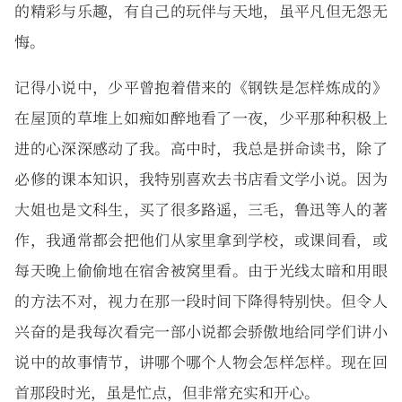
的精彩与乐趣，有自己的玩伴与天地，虽平凡但无怨无
悔。
记得小说中，少平曾抱着借来的《钢铁是怎样炼成的》
在屋顶的草堆上如痴如醉地看了一夜，少平那种积极上
进的心深深感动了我。高中时，我总是拼命读书，除了
必修的课本知识，我特别喜欢去书店看文学小说。因为
大姐也是文科生，买了很多路遥，三毛，鲁迅等人的著
作，我通常都会把他们从家里拿到学校，或课间看，或
每天晚上偷偷地在宿舍被窝里看。由于光线太暗和用眼
的方法不对，视力在那一段时间下降得特别快。但令人
兴奋的是我每次看完一部小说都会骄傲地给同学们讲小
说中的故事情节，讲哪个哪个人物会怎样怎样。现在回
首那段时光，虽是忙点，但非常充实和开心。