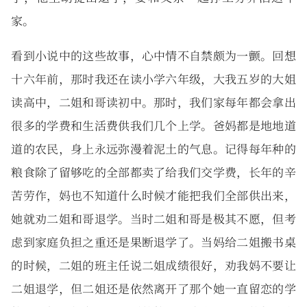
家。
看到小说中的这些故事，心中情不自禁颇为一颤。回想
十六年前，那时我还在读小学六年级，大我五岁的大姐
读高中，二姐和哥读初中。那时，我们家每年都会拿出
很多的学费和生活费供我们几个上学。爸妈都是地地道
道的农民，身上永远弥漫着泥土的气息。记得每年种的
粮食除了留够吃的全部都卖了给我们交学费，长年的辛
苦劳作，妈也不知道什么时候才能把我们全部供出来，
她就劝二姐和哥退学。当时二姐和哥是极其不愿，但考
虑到家庭负担之重还是果断退学了。当妈给二姐搬书桌
的时候，二姐的班主任说二姐成绩很好，劝我妈不要让
二姐退学，但二姐还是依然离开了那个她一直留恋的学