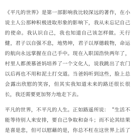
《平凡的世界》是第一部影响我比较深远的著作，在小
说主人公那种积极进取形象的影响下，我从未忘记自己
的使命。我认识自己，我也知道自己该怎样做。天行
健，君子以自强不息，地势坤，君子以厚德载物，命运
的航向永远掌握在自己手中。现在入职国浩快两年了，
村里人都羡慕爸妈培养了一个文化人，说我跳出了农门
以后再也不用和泥土打交道。当爸妈听到这些，脸上总
会露出欣慰的笑容，但其实我知道未来的路还很长很
长，我还需要更加努力地走下去。
平凡的世界，不平凡的人生。正如路遥所说：“生活不
能等待别人来安排，要自己争取和奋斗；而不论其结果
是喜是悲，但可以慰藉的是，你总不枉在这世界上活了