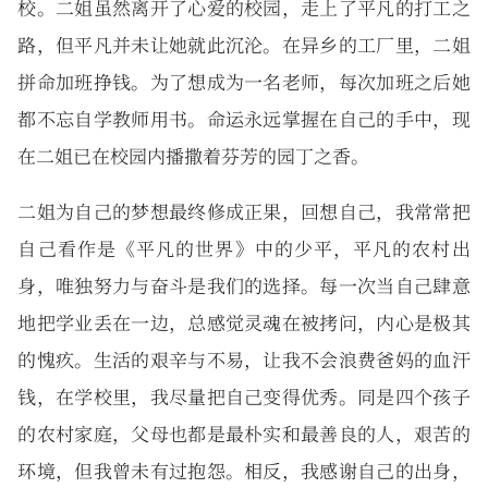
校。二姐虽然离开了心爱的校园，走上了平凡的打工之
路，但平凡并未让她就此沉沦。在异乡的工厂里，二姐
拼命加班挣钱。为了想成为一名老师，每次加班之后她
都不忘自学教师用书。命运永远掌握在自己的手中，现
在二姐已在校园内播撒着芬芳的园丁之香。
二姐为自己的梦想最终修成正果，回想自己，我常常把
自己看作是《平凡的世界》中的少平，平凡的农村出
身，唯独努力与奋斗是我们的选择。每一次当自己肆意
地把学业丢在一边，总感觉灵魂在被拷问，内心是极其
的愧疚。生活的艰辛与不易，让我不会浪费爸妈的血汗
钱，在学校里，我尽量把自己变得优秀。同是四个孩子
的农村家庭，父母也都是最朴实和最善良的人，艰苦的
环境，但我曾未有过抱怨。相反，我感谢自己的出身，