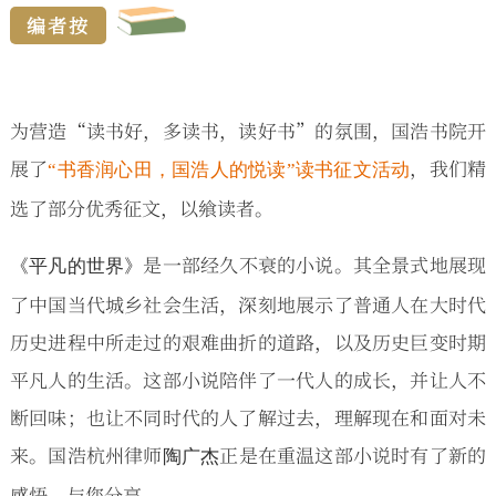
编者按
为营造“读书好，多读书，读好书”的氛围，国浩书院开
展了
，我们精
“书香润心田，国浩人的悦读”读书征文活动
选了部分优秀征文，以飨读者。
是一部经久不衰的小说。其全景式地展现
《平凡的世界》
了中国当代城乡社会生活，深刻地展示了普通人在大时代
历史进程中所走过的艰难曲折的道路，以及历史巨变时期
平凡人的生活。这部小说陪伴了一代人的成长，并让人不
断回味；也让不同时代的人了解过去，理解现在和面对未
来。国浩杭州律师
正是在重温这部小说时有了新的
陶广杰
感悟，与您分享。