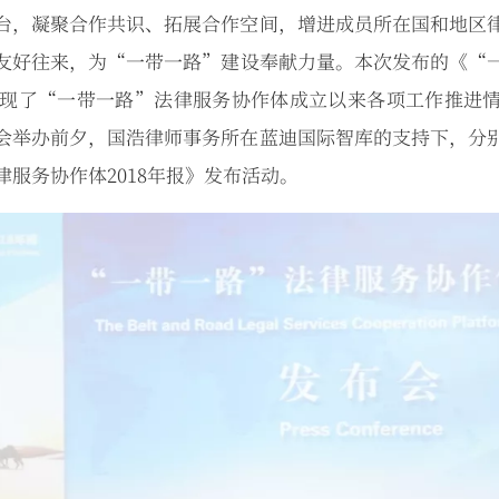
台，凝聚合作共识、拓展合作空间，增进成员所在国和地区
友好往来，为“一带一路”建设奉献力量。本次发布的《“
位展现了“一带一路”法律服务协作体成立以来各项工作推进
会举办前夕，国浩律师事务所在蓝迪国际智库的支持下，分
服务协作体2018年报》发布活动。