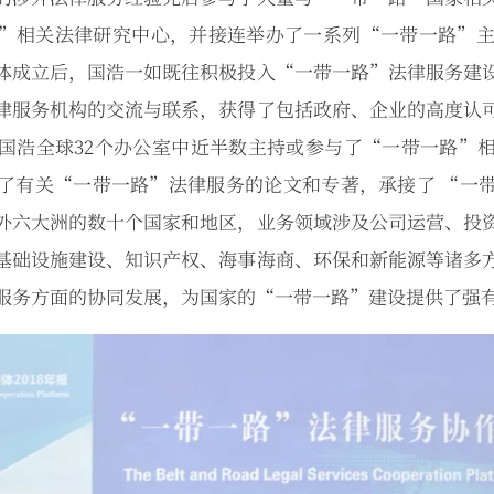
”相关法律研究中心，并接连举办了一系列“一带一路”主题
体成立后，国浩一如既往积极投入“一带一路”法律服务建
律服务机构的交流与联系，获得了包括政府、企业的高度认
国浩全球32个办公室中近半数主持或参与了“一带一路”
了有关“一带一路”法律服务的论文和专著，承接了 “一
外六大洲的数十个国家和地区，业务领域涉及公司运营、投
基础设施建设、知识产权、海事海商、环保和新能源等诸多
服务方面的协同发展，为国家的“一带一路”建设提供了强