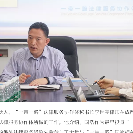
伙人、“一带一路”法律服务协作体秘书长李世亮律师在成
法律服务协作体所做的工作。他介绍，国浩作为最早投身“
的涉外法律服务经验先后参与了大量与“一带一路”国家相