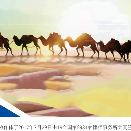
作体于2017年7月29日由19个国家的34家律师事务所共