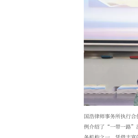
国浩律师事务所执行合
例介绍了“一带一路”
务机构之一，凭借丰富