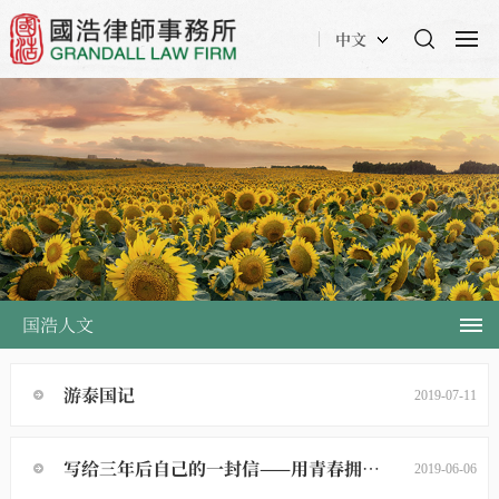
中文
国浩人文
游泰国记
2019-07-11
写给三年后自己的一封信——用青春拥抱时代，用青春回报祖国
2019-06-06