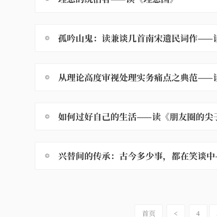
孤吟山鬼：读兼谈几首南宋遗民词作——
从理论高度审视处理实务痛点之典范——
如何过好自己的生活——读《朋友圈的尖
兴替间的传承：古今多少事，都在笑谈中
首页
<
4