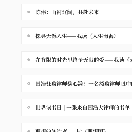
陈伟：山河辽阔，共赴未来
探寻无憾人生——我读《人生海海》
在有限的时光里给予无限的爱——我读《
国浩驻藏律师魏心漪：一名援藏律师眼中
世界读书日 | 一张来自国浩大律师的书单
理想的统治者——读《理想国》