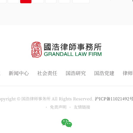
域
新闻中心
社会责任
国浩研究
国浩党建
律师
opyright © 国浩律师事务所 All Rights Reserved.
沪ICP备11021492号
免责声明
友情链接