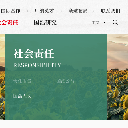
国际合作
广纳英才
全球布局
联系我们
社会责任
国浩研究
中文
社会责任
RESPONSIBILITY
责任报告
国浩公益
国浩人文