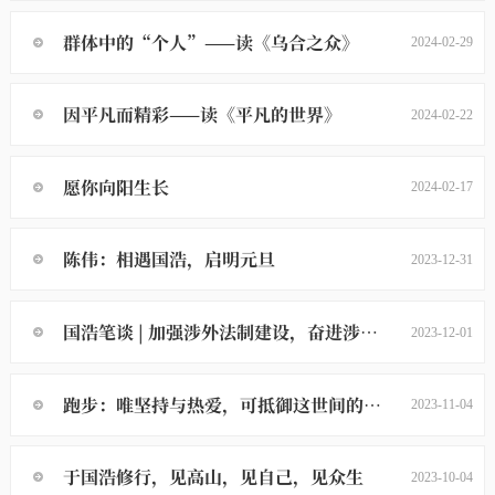
群体中的“个人”——读《乌合之众》
2024-02-29
因平凡而精彩——读《平凡的世界》
2024-02-22
愿你向阳生长
2024-02-17
陈伟：相遇国浩，启明元旦
2023-12-31
国浩笔谈 | 加强涉外法制建设，奋进涉外法律服务
2023-12-01
跑步：唯坚持与热爱，可抵御这世间的辛苦
2023-11-04
于国浩修行，见高山，见自己，见众生
2023-10-04