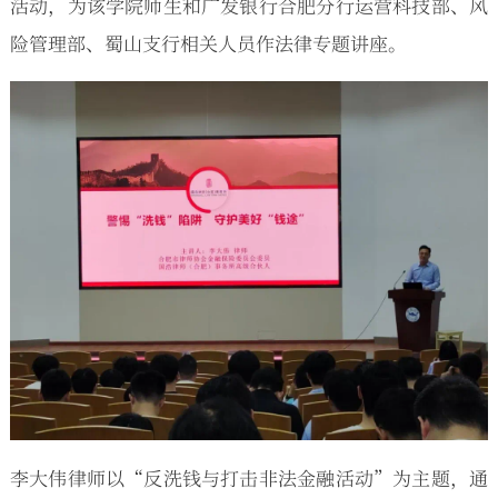
活动，为该学院师生和广发银行合肥分行运营科技部、风
险管理部、蜀山支行相关人员作法律专题讲座。
李大伟律师以“反洗钱与打击非法金融活动”为主题，通