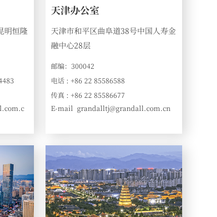
天津办公室
昆明恒隆
天津市和平区曲阜道38号中国人寿金
融中心28层
邮编：300042
4483
电话 : +86 22 85586588
传真 : +86 22 85586677
l.com.c
E-mail
grandalltj@grandall.com.cn
: