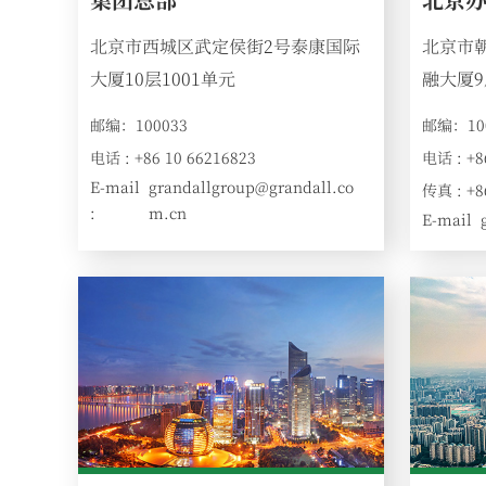
北京市西城区武定侯街2号泰康国际
北京市
大厦10层1001单元
融大厦9
邮编：100033
邮编：10
电话 : +86 10 66216823
电话 : +8
E-mail
grandallgroup@grandall.co
传真 : +8
:
m.cn
E-mail
: