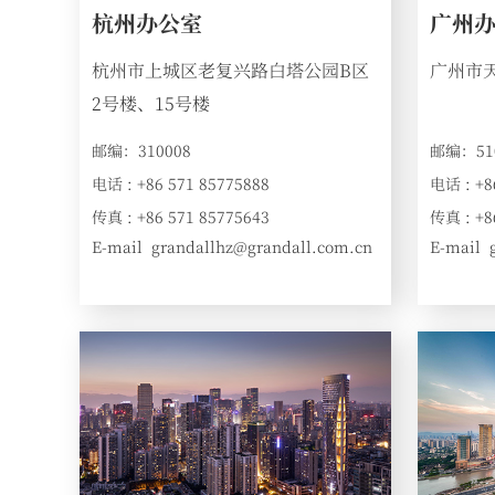
广州
杭州办公室
广州市天
杭州市上城区老复兴路白塔公园B区
2号楼、15号楼
邮编：51
邮编：310008
电话 : +8
电话 : +86 571 85775888
传真 : +8
传真 : +86 571 85775643
E-mail
E-mail
grandallhz@grandall.com.cn
:
: