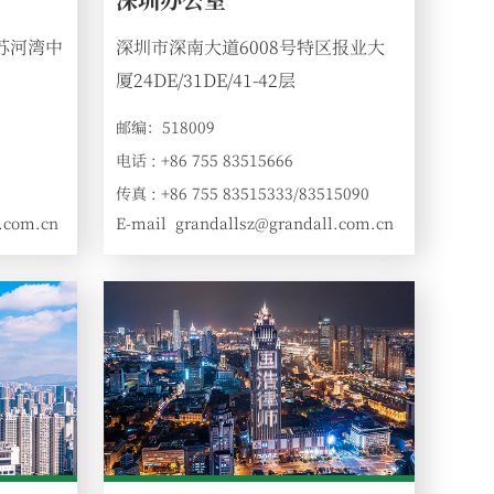
苏河湾中
深圳市深南大道6008号特区报业大
厦24DE/31DE/41-42层
邮编：518009
电话 : +86 755 83515666
传真 : +86 755 83515333/83515090
.com.cn
E-mail
grandallsz@grandall.com.cn
: