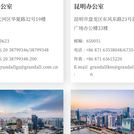
办公室
昆明办公室
河区华夏路32号19楼
昆明市盘龙区东风东路23号
广场办公楼33楼
0623
邮编：650051
6 20 38799346/38799348
电话 : +86 871 63538048/6735
6 20 38799348-200
传真 : +86 871 63615220
grandallgz@grandall.com.cn
E-mail
grandallkm@grandal
:
n