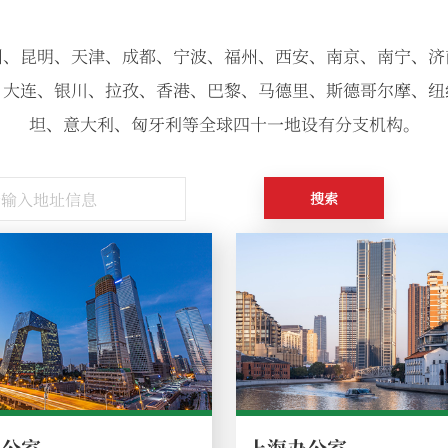
州、昆明、天津、成都、宁波、福州、西安、南京、南宁、济
、大连、银川、拉孜、香港、巴黎、马德里、斯德哥尔摩、纽
坦、意大利、匈牙利等全球四十一地设有分支机构。
搜索
上海办公室
办公室