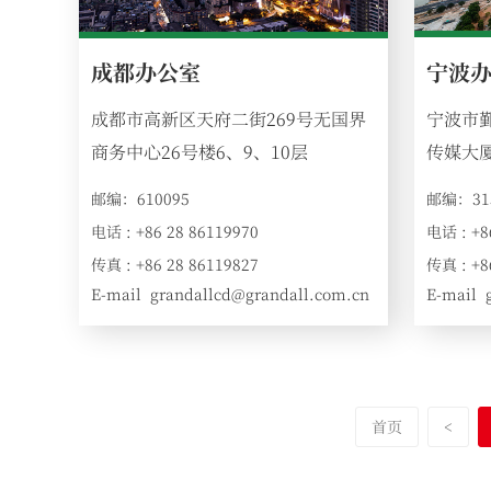
宁波
成都办公室
宁波市
成都市高新区天府二街269号无国界
传媒大厦
商务中心26号楼6、9、10层
邮编：31
邮编：610095
电话 : +8
电话 : +86 28 86119970
传真 : +8
传真 : +86 28 86119827
E-mail
E-mail
grandallcd@grandall.com.cn
:
:
首页
<