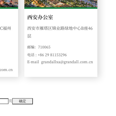
西安办公室
FC福州
西安市雁塔区锦业路绿地中心B座46
层
邮编：710065
电话 : +86 29 81153296
E-mail
grandallxa@grandall.com.cn
:
.com.cn
页