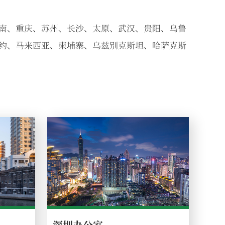
南、重庆、苏州、长沙、太原、武汉、贵阳、乌鲁
约、马来西亚、柬埔寨、乌兹别克斯坦、哈萨克斯
深圳办公室