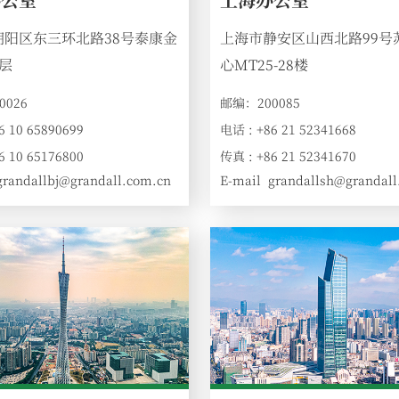
上海市静安区山西北路99号
朝阳区东三环北路38号泰康金
心MT25-28楼
层
邮编：200085
0026
电话 : +86 21 52341668
6 10 65890699
传真 : +86 21 52341670
6 10 65176800
E-mail
grandallsh@grandall
grandallbj@grandall.com.cn
: