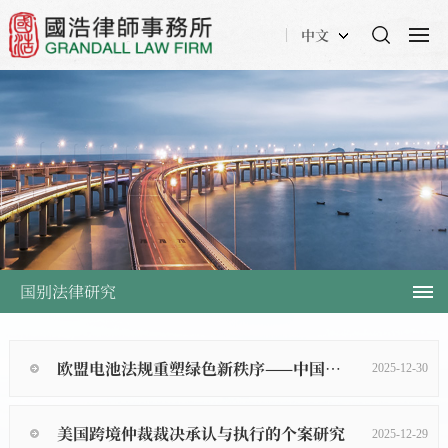
中文
国别法律研究
欧盟电池法规重塑绿色新秩序——中国新能源产业链的合规冲击与应对战略（下篇）
2025-12-30
美国跨境仲裁裁决承认与执行的个案研究
2025-12-29