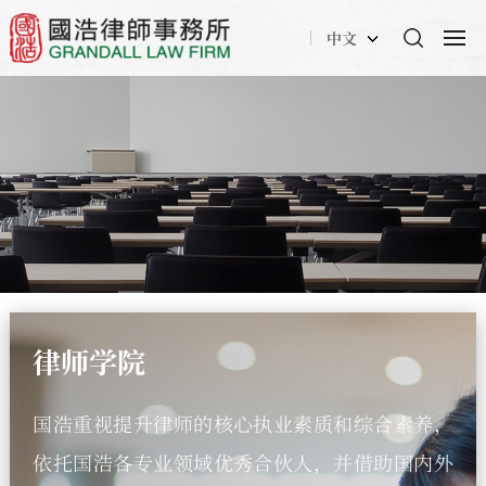
中文
律师学院
国浩重视提升律师的核心执业素质和综合素养，
依托国浩各专业领域优秀合伙人，并借助国内外