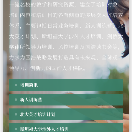
一流名校的教学和研究资源，建立了培训对象、
培训内容和培训目的各有侧重的多层次人才培养
体系，主要包括日常业务培训、新人训练营、北
大英才计划、斯坦福大学涉外人才培训、剑桥大
学律所领导力培训、风控培训及国浩读书会等，
力求为国浩战略发展打造具有未来观、全球观、
领导力、创新力的国浩人才梯队。
培训简讯
新人训练营
北大英才培训计划
斯坦福大学涉外人才培训