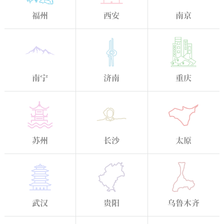
福州
西安
南京
南宁
济南
重庆
苏州
长沙
太原
武汉
贵阳
乌鲁木齐