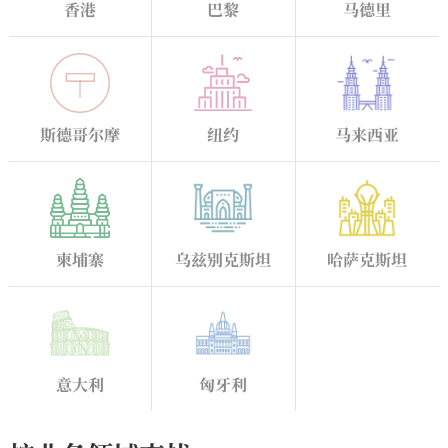
香港
巴黎
马德里
斯德哥尔摩
纽约
马来西亚
柬埔寨
乌兹别克斯坦
哈萨克斯坦
意大利
匈牙利