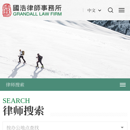
中文
律师搜索
SEARCH
律师搜索
按办公地点查找