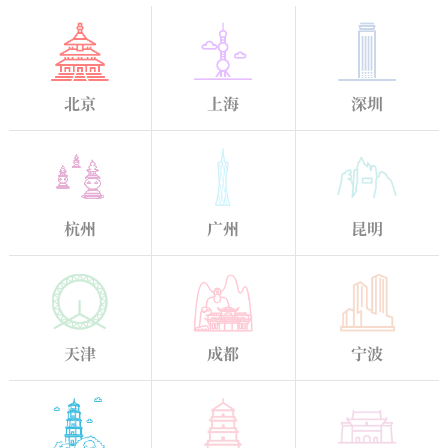
北京
上海
深圳
杭州
广州
昆明
天津
成都
宁波