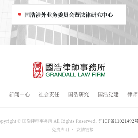
国浩涉外业务委员会暨法律研究中心
域
新闻中心
社会责任
国浩研究
国浩党建
律师
opyright © 国浩律师事务所 All Rights Reserved.
沪ICP备11021492号
免责声明
友情链接