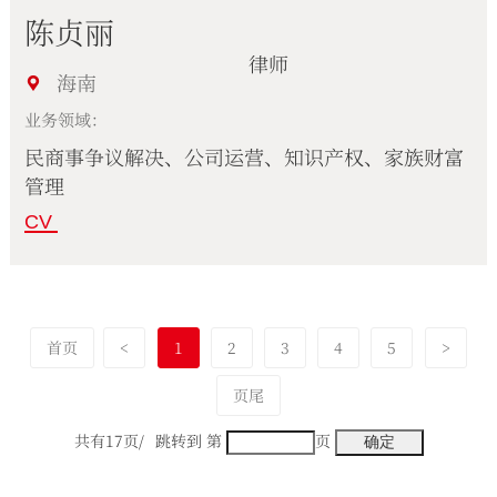
陈贞丽
律师
海南
业务领域：
民商事争议解决、公司运营、知识产权、家族财富
管理
CV
首页
<
1
2
3
4
5
>
页尾
共有17页/
跳转到 第
页