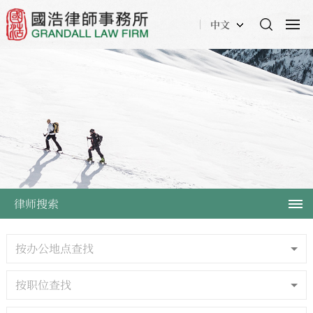
中文
律师搜索
按办公地点查找
按职位查找