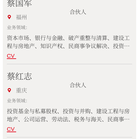
蔡国军
合伙人
福州
业务领域：
资本市场、银行与金融、破产重整与清算、建设工
程与房地产、知识产权、民商事争议解决、投资与
并购、公司运营、家族财富管理、刑事、投资基金
CV
与私募股权、合规与监管
蔡红志
合伙人
重庆
业务领域：
投资基金与私募股权、投资与并购、建设工程与房
地产、公司运营、劳动法、税务与海关、民商事争
议解决、刑事、银行与金融、家族财富管理
CV