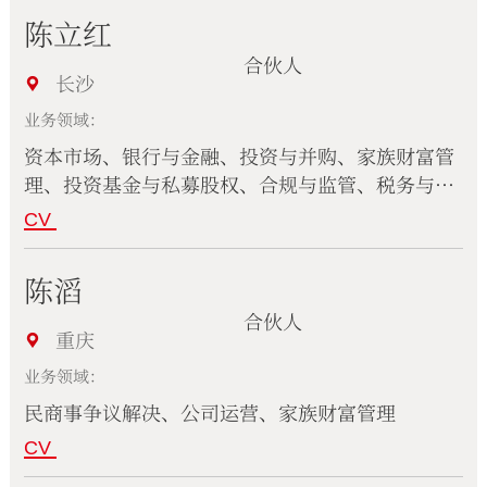
陈立红
合伙人
长沙
业务领域：
资本市场、银行与金融、投资与并购、家族财富管
理、投资基金与私募股权、合规与监管、税务与海
关
CV
陈滔
合伙人
重庆
业务领域：
民商事争议解决、公司运营、家族财富管理
CV