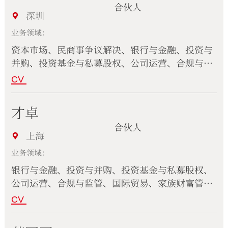
合伙人
深圳
业务领域：
资本市场、民商事争议解决、银行与金融、投资与
并购、投资基金与私募股权、公司运营、合规与监
管、环境、能源与自然资源、知识产权、科技、电
CV
信与互联网、反垄断与竞争法、国际贸易、海事海
商、税务与海关、家族财富管理、劳动法、医疗保
才卓
健与生命科学
合伙人
上海
业务领域：
银行与金融、投资与并购、投资基金与私募股权、
公司运营、合规与监管、国际贸易、家族财富管
理、医疗保健与生命科学
CV