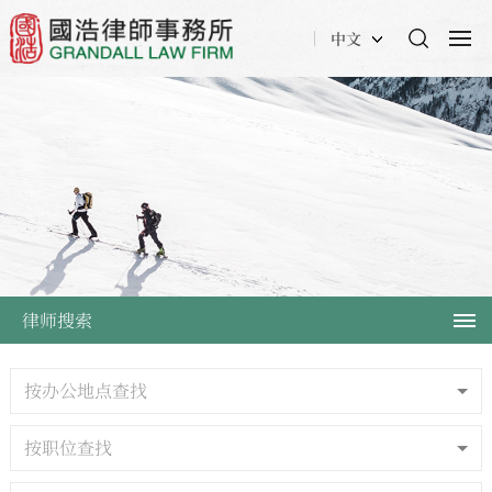
中文
律师搜索
按办公地点查找
按职位查找