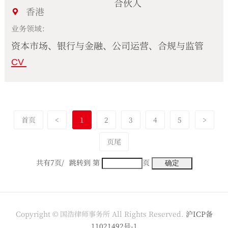
合伙人
香港
业务领域：
资本市场、银行与金融、公司运营、合规与监管
CV
首页
<
1
2
3
4
5
>
页尾
共有7页/
跳转到 第
页
Copyright © 国浩律师事务所 All Rights Reserved.
沪ICP备
11021492号-1