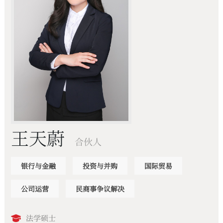
王天蔚
合伙人
银行与金融
投资与并购
国际贸易
公司运营
民商事争议解决
法学硕士