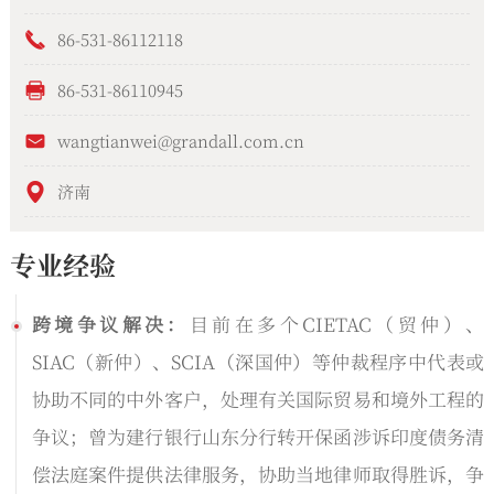
86-531-86112118
86-531-86110945
wangtianwei@grandall.com.cn
济南
专业经验
跨境争议解决：
目前在多个CIETAC（贸仲）、
SIAC（新仲）、SCIA（深国仲）等仲裁程序中代表或
协助不同的中外客户，处理有关国际贸易和境外工程的
争议；曾为建行银行山东分行转开保函涉诉印度债务清
偿法庭案件提供法律服务，协助当地律师取得胜诉，争