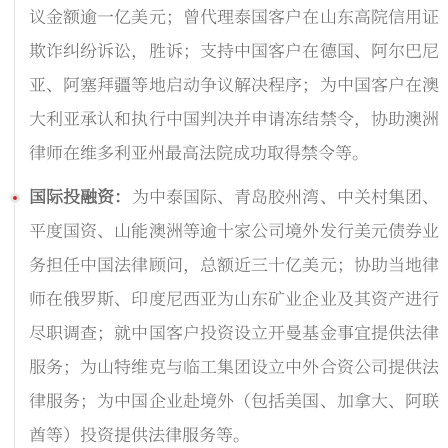
议金额逾一亿美元；曾代理泰国客户在山东高院信用证
欺诈纠纷诉讼，胜诉；支持中国客户在德国、阿尔巴尼
亚、阿塞拜疆等地启动争议解决程序；为中国客户在澳
大利亚承认和执行中国判决并申请冻结禁令，协助澳洲
律师在维多利亚州最高法院成功取得禁令等。
国际投融资：
为中泰国际、青岛胶州湾、中关村集团、
平度国资、山能澳洲等逾十家公司境外发行美元债券业
务担任中国法律顾问，总额近三十亿美元；协助当地律
师在俄罗斯、印度尼西亚为山东矿业企业及其资产进行
尽职调查；就中国客户投资设立开曼基金事宜提供法律
服务；为山特维克与临工集团设立中外合资公司提供法
律服务；为中国企业赴境外（包括美国、加拿大、阿联
酋等）投资提供法律服务等。