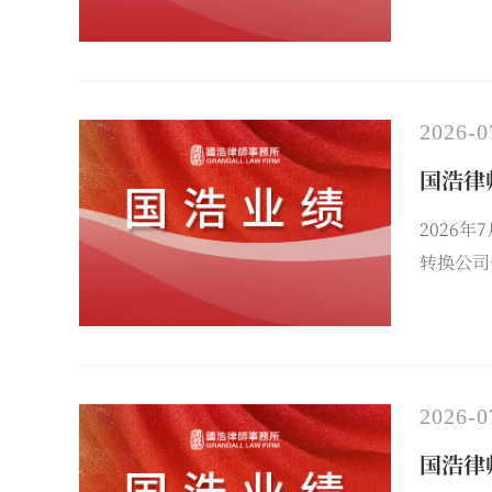
海、国浩
售。
2026-0
国浩律
2026
转换公司
2026-0
国浩律