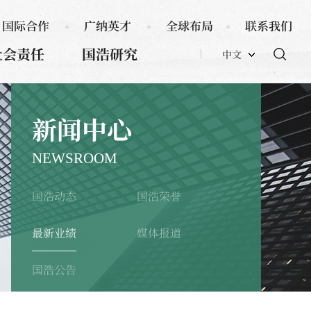
国际合作
广纳英才
全球布局
联系我们
社会责任
国浩研究
中文
新闻中心
NEWSROOM
国浩动态
国浩荣誉
最新业绩
媒体报道
国浩公告