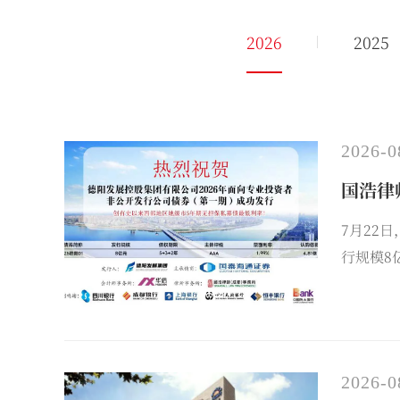
2026
2025
2026-0
国浩律
7月22
行规模8
数达4.
专项法律
2026-0