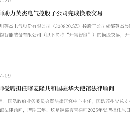
7-20
师助力英杰电气控股子公司完成换股交易
川英杰电气股份有限公司（300820.SZ）控股子公司成都英
物智能装备有限公司（以下简称“开物智能”）的换股交易，开
目的专项法律顾问。
7-09
师受聘担任喀麦隆共和国驻华大使馆法律顾问
年7月，国浩政府业务委员会暨法律研究中心主任，国浩苏州党总
馆法律顾问，聘期三年。这是继葛霞青律师2025年受聘担任尼
华外交机构建立正式合作关系，标志着国浩苏州在涉外法律服务