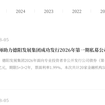
2024
2023
2022
20
8-05
师助力德阳发展集团成功发行2026年第一期私募公
日，德阳发展集团2026年面向专业投资者非公开发行公司债券
亿元，期限5+3+2年，票面利率1.99%。本次共计20家金融机
81倍，利率边际倍数为1.814倍，创有史以来西部地区地级市
顾问。
8-05