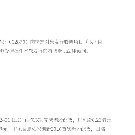
：002870）向特定对象发行股票项目（以下简
海受聘担任本次发行的特聘专项法律顾问。
31.HK）再次成功完成港股配售，以每股6.23港元
000港元。本项目是佑驾创新2026首次新股配售，国浩上