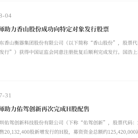
8-04
师助力香山股份成功向特定对象发行股票
东香山衡器集团股份有限公司（以下简称“香山股份”，股票代码
发行”）获得中国证监会同意注册批复后顺利完成发行。国浩上
7-31
师助力佑驾创新再次完成H股配售
圳佑驾创新科技股份有限公司（下称“佑驾创新”，股票代码：24
20,132,400股新增发行的H股，募资资金总额约125,420,