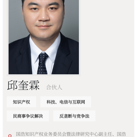
邱奎霖
合伙人
知识产权
科技、电信与互联网
民商事争议解决
反垄断与竞争法
国浩知识产权业务委员会暨法律研究中心副主任、国浩