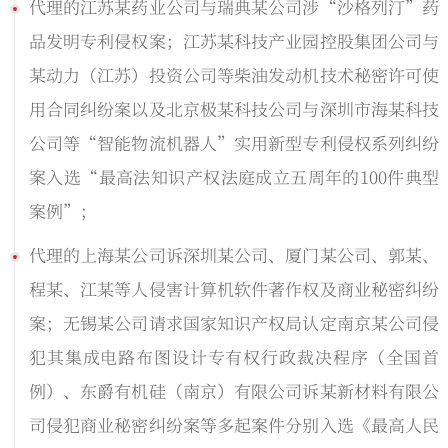
代理的江苏某药业公司与瑞典某公司涉“沙格列汀”药
品发明专利侵权案；江苏某科技产业园控股集团公司与
某动力（江苏）投资公司等柴油发动机技术秘密许可使
用合同纠纷案以及北京极某科技公司与深圳市海某科技
公司等“智能物流机器人”实用新型专利侵权系列纠纷
案入选“最高法知识产权法庭成立五周年的100件典型
案例”；
代理的上海某公司诉深圳某公司、厦门某公司、郭某、
程某、江某等人侵害计算机软件著作权及商业秘密纠纷
案；无锡某公司请求国家知识产权局认定南京某公司侵
犯其集成电路布图设计专有权行政裁决程序（全国首
例）、东爵有机硅（南京）有限公司诉某新材料有限公
司侵犯商业秘密纠纷案等多起案件分别入选《最高人民