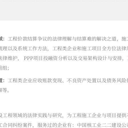
域：
工程价款结算争议的法律理解与结算难的解决之道，施
梳理以及系统工作方法，工程类企业和施工项目全方位法律
法律维护， PPP项目投融资分析以及交易架构设计与安排，
重组；
置：
工程类企业应收账款变现、不良资产处置以及债务风险
解等。
设工程领域的法律实践与研究，为工程施工企业与项目提供
工合同纠纷案件，服务过的企业有：中国核工业二二建设公