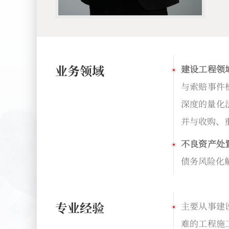
业务领域
建设工程领
与索赔事件
深度的量化
并与收购、
不良资产处
债务风险化
专业经验
主要从事建
难的工程施