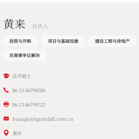
黄来
合伙人
投资与并购
项目与基础设施
建设工程与房地产
民商事争议解决
法学硕士
86-23-86798588
86-23-86798722
huanglai@grandall.com.cn
重庆