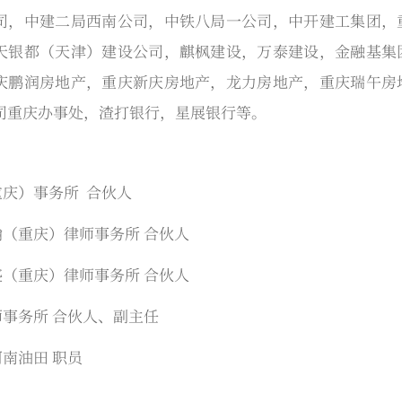
司，中建二局西南公司，中铁八局一公司，中开建工集团，
天银都（天津）建设公司，麒枫建设，万泰建设，金融基集
庆鹏润房地产，重庆新庆房地产，龙力房地产，重庆瑞午房
司重庆办事处，渣打银行，星展银行等。
庆）事务所 合伙人
（重庆）律师事务所 合伙人
（重庆）律师事务所 合伙人
事务所 合伙人、副主任
南油田 职员