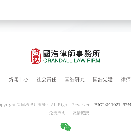
域
新闻中心
社会责任
国浩研究
国浩党建
律师
opyright © 国浩律师事务所 All Rights Reserved.
沪ICP备11021492号
免责声明
友情链接