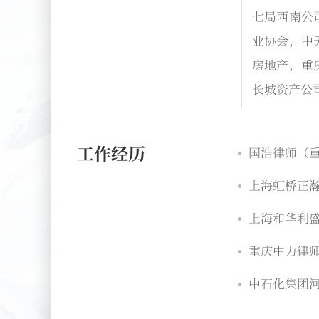
七局西南公
业协会，中
房地产，重
长城资产公
工作经历
国浩律师（重
上海虹桥正瀚
上海和华利盛
重庆中力律师
中石化集团河