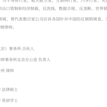
，为半导体行业、航天航空业、互联网行业、汽车行业、光
供出口管制和经济制裁、反洗钱、数据合规、反垄断、世界
领域，曾代表数百家公司应诉各国针对中国的反倾销调查，为众
上榜律师。
京）事务所 合伙人
师事务所北京办公室 负责人
所 律师
 法律硕士
 英语学士