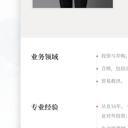
业务领域
投资与并购
合规，包括
贸易救济。
专业经验
从业16年
业对外投资