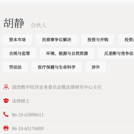
胡静
合伙人
资本市场
民商事争议解决
投资与并购
投资
合规与监管
环境、能源与自然资源
反垄断与竞争法
劳动法
医疗保健与生命科学
涉外
国浩数字经济业务委员会暨法律研究中心主任
法律硕士
86-10-65890611
86-10-65176800