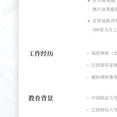
在合规领域
链行业等提
在贸易救济
500亚太区
工作经历
国浩律师（北
巴西诺劳亚律
德恒律师事务
教育背景
中国政法大学
江西财经大学