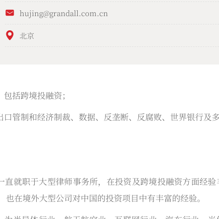
hujing@grandall.com.cn
北京
，包括跨境投融资；
出口管制和经济制裁、数据、反垄断、反腐败、世界银行及
，一直就职于大型律师事务所，在投资及跨境投融资方面经
； 也在境外大型公司对中国的投资项目中有丰富的经验。