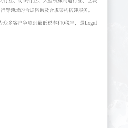
伏行业、纺织行业、大型机械制造行业、区块
银行等领域的合规咨询及合规架构搭建服务。
多客户争取到最低税率和0税率，是Legal