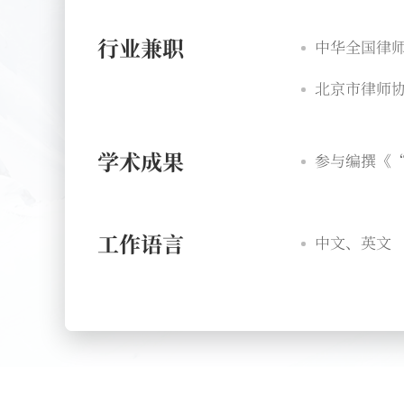
行业兼职
中华全国律师
北京市律师协
学术成果
参与编撰《“
工作语言
中文、英文