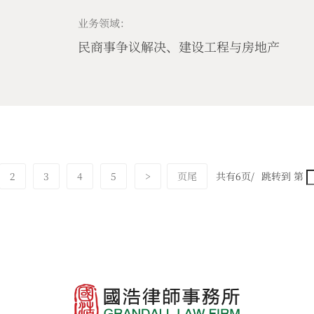
业务领域：
民商事争议解决、建设工程与房地产
2
3
4
5
>
页尾
共有6页/
跳转到 第