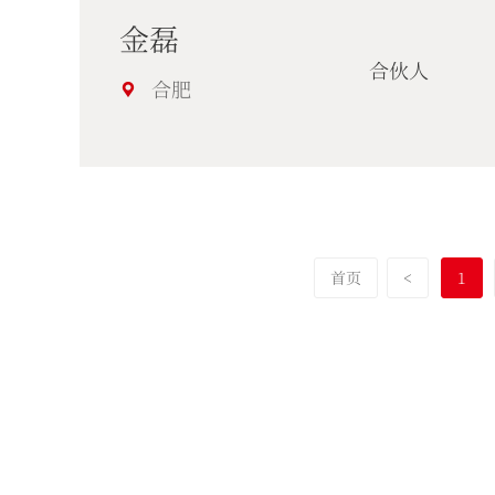
金磊
合伙人
合肥
首页
<
1