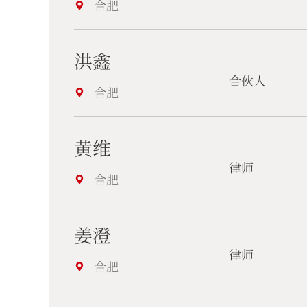
合肥
洪鑫
合伙人
合肥
黄维
律师
合肥
姜澄
律师
合肥