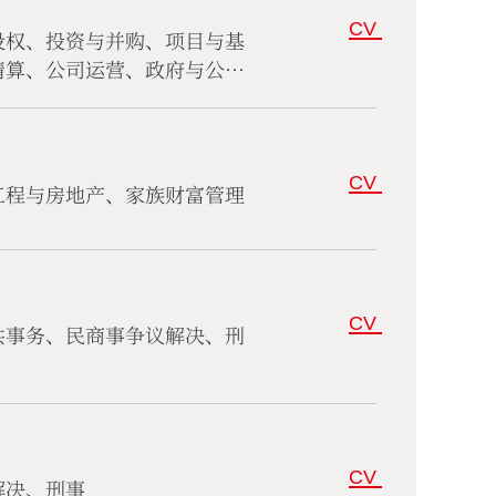
CV
股权、投资与并购、项目与基
清算、公司运营、政府与公共
CV
工程与房地产、家族财富管理
CV
共事务、民商事争议解决、刑
CV
解决、刑事