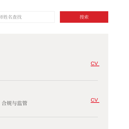
搜索
CV
CV
、合规与监管