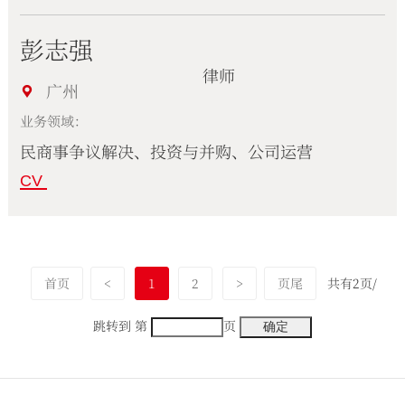
彭志强
律师
广州
业务领域：
民商事争议解决、投资与并购、公司运营
CV
首页
<
1
2
>
页尾
共有2页/
跳转到 第
页