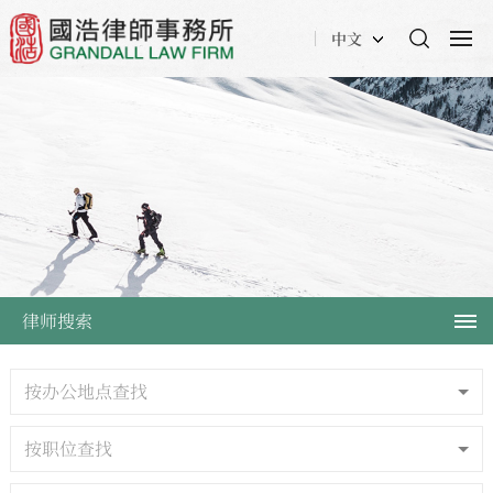
中文
律师搜索
按办公地点查找
按职位查找