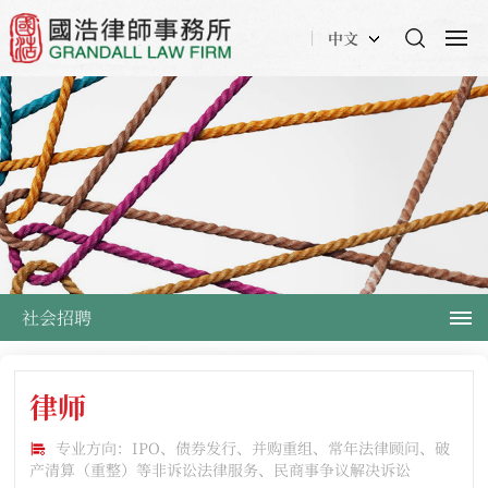
中文
社会招聘
律师
专业方向：IPO、债券发行、并购重组、常年法律顾问、破
产清算（重整）等非诉讼法律服务、民商事争议解决诉讼