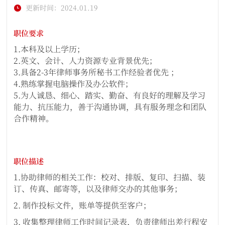
更新时间：2024.01.19
职位要求
1.本科及以上学历；
2.英文、会计、人力资源专业背景优先；
3.具备2-3年律师事务所秘书工作经验者优先 ；
4.熟练掌握电脑操作及办公软件；
5.为人诚恳、细心、踏实、勤奋、有良好的理解及学习
能力、抗压能力，善于沟通协调，具有服务理念和团队
合作精神。
职位描述
1.协助律师的相关工作：校对、排版、复印、扫描、装
订、传真、邮寄等，以及律师交办的其他事务；
2. 制作投标文件，账单等提供至客户；
3. 收集整理律师工作时间记录表，负责律师出差行程安