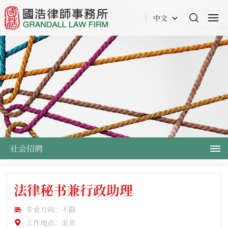
中文
社会招聘
法律秘书兼行政助理
专业方向：不限
工作地点：北京