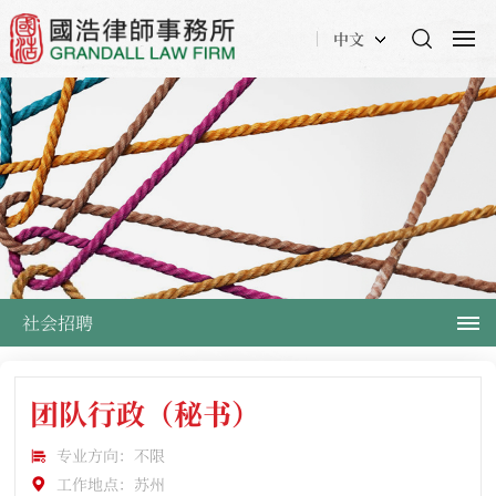
中文
社会招聘
团队行政（秘书）
专业方向：不限
工作地点：苏州