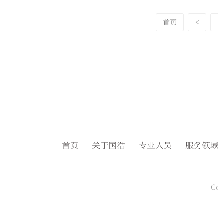
首页
<
首页
关于国浩
专业人员
服务领
C