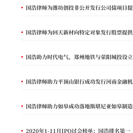
国浩律师为潍坊创投非公开发行公司债项目提
国浩律师为回天新材向特定对象发行股票提供
国浩助力时代电气、郑州地铁与荥阳城投设立
国浩律师助力平顶山银行成功发行河南金融机
国浩律师助力如皋成功落地斯堪尼亚如皋制造
2020年1-11月IPO过会榜单：国浩排名第一