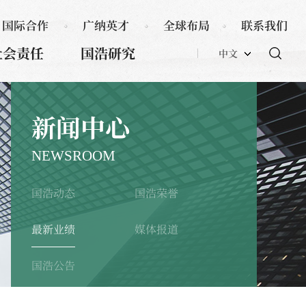
国际合作
广纳英才
全球布局
联系我们
社会责任
国浩研究
中文
新闻中心
NEWSROOM
国浩动态
国浩荣誉
最新业绩
媒体报道
国浩公告