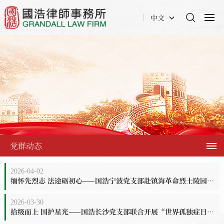
中文
党群动态
2026-04-02
缅怀先烈志 法途砺初心——国浩宁波党支部赴镇海革命烈士陵园、朱枫烈士故居开展主题党日活动
2026-03-30
拾级而上 国护星光——国浩长沙党支部联合开展“世界孤独症日”公益活动