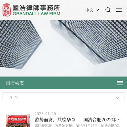
中文
国浩动态
2023
2023-01-20
蓄势而发，共绘华章——国浩合肥2022年工作总结大会暨新春联欢会圆满举行
律回春晖渐，万象始更新。2023年1月13日，国浩合肥202