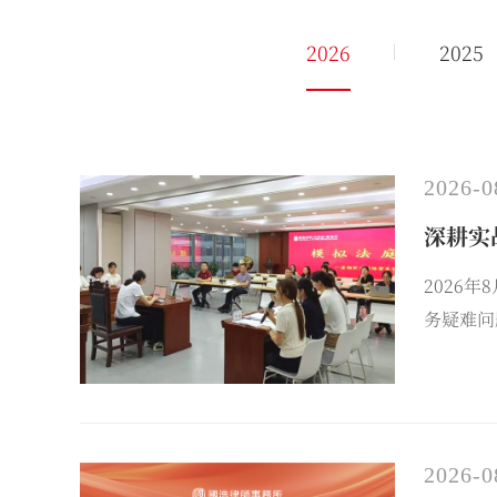
2026
2025
2026-0
深耕实
2026
务疑难问
演练促思
2026-0