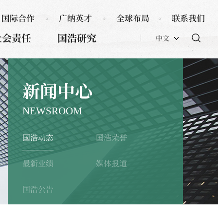
国际合作
广纳英才
全球布局
联系我们
社会责任
国浩研究
中文
新闻中心
NEWSROOM
国浩动态
国浩荣誉
最新业绩
媒体报道
国浩公告