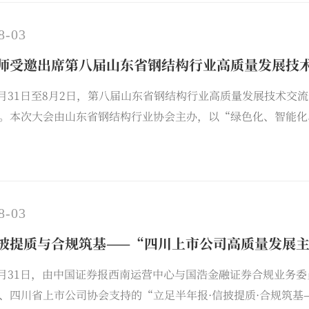
8-03
师受邀出席第八届山东省钢结构行业高质量发展技
年7月31日至8月2日，第八届山东省钢结构行业高质量发展技术
。本次大会由山东省钢结构行业协会主办，以“绿色化、智能化
、企业代表及专业服务机构人士，共同探讨钢结构产业转型升级
8月1日举行的“钢结构产业国际化经验交流会”上作《海外工
8-03
披提质与合规筑基——“四川上市公司高质量发展
年7月31日，由中国证券报西南运营中心与国浩金融证券合规业
、四川省上市公司协会支持的“立足半年报·信披提质·合规筑基