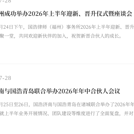
7-28
州成功举办2026年上半年迎新、晋升仪式暨座谈会
年7月24日下午，国浩律师（福州）事务所2026年上半年迎新
聚一堂，共同欢迎新伙伴的加入，祝贺新晋合伙人的成长。
7-28
南与国浩青岛联合举办2026年年中合伙人会议
年7月25日至26日，国浩济南与国浩青岛在诸城联合举办了202
就上半年业务开展情况、团队建设等维度进行了全面复盘，并对
办公室全体合伙人齐聚一堂，开展联合专题学习，围绕律所战略