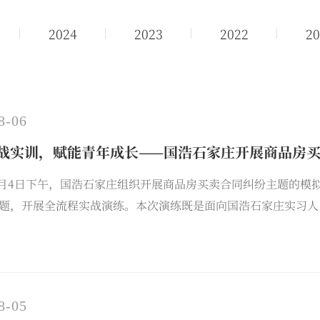
2024
2023
2022
20
8-06
战实训，赋能青年成长——国浩石家庄开展商品房
年8月4日下午，国浩石家庄组织开展商品房买卖合同纠纷主题的
题，开展全流程实战演练。本次演练既是面向国浩石家庄实习人
考，以交流促精进。
8-05