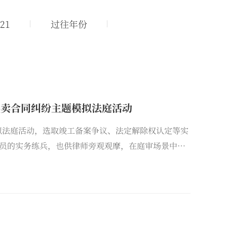
21
过往年份
买卖合同纠纷主题模拟法庭活动
模拟法庭活动，选取竣工备案争议、法定解除权认定等实
员的实务练兵，也供律师旁观观摩，在庭审场景中以