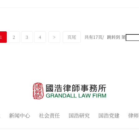
1
2
3
4
>
页尾
共有17页/
跳转到 第
域
新闻中心
社会责任
国浩研究
国浩党建
律师