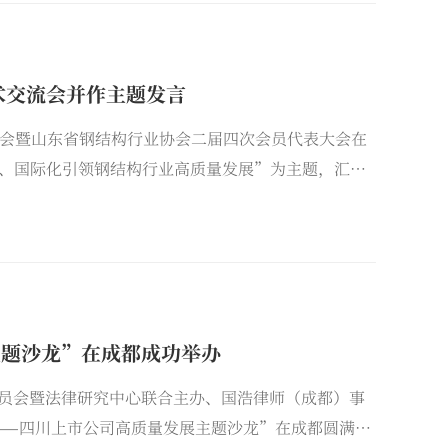
术交流会并作主题发言
交流会暨山东省钢结构行业协会二届四次会员代表大会在
、国际化引领钢结构行业高质量发展”为主题，汇聚
与国际化发展路径。国浩济南合伙人赵煜受邀出席大
程的法律风险和争议解决》主题发言。
主题沙龙”在成都成功举办
务委员会暨法律研究中心联合主办、国浩律师（成都）事
——四川上市公司高质量发展主题沙龙”在成都圆满举