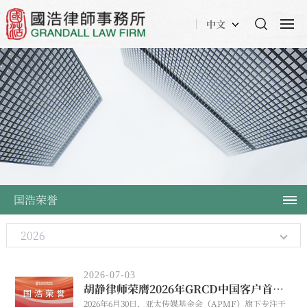
中文
国浩荣誉
2026
2026-07-03
胡静律师荣膺2026年GRCD中国客户首选网络安全与数据合规律师15强
2026年6月30日，亚太传媒基金会（APMF）旗下专注于