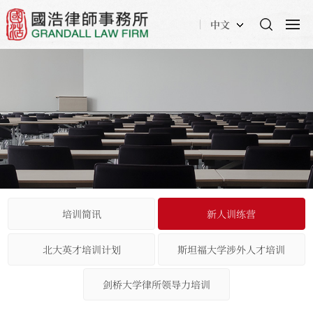
中文
培训简讯
新人训练营
北大英才培训计划
斯坦福大学涉外人才培训
剑桥大学律所领导力培训