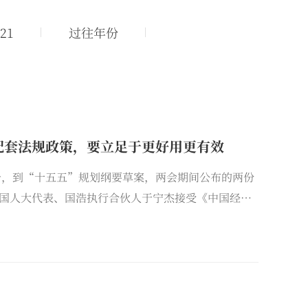
21
过往年份
配套法规政策，要立足于更好用更有效
告，到“十五五”规划纲要草案，两会期间公布的两份
国人大代表、国浩执行合伙人于宁杰接受《中国经营
民营经济法治保障的关键路径。