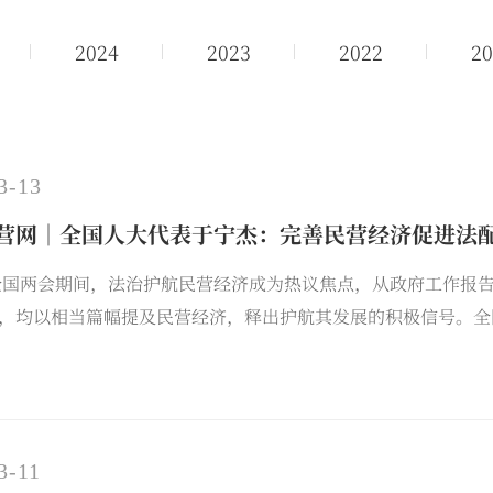
2024
2023
2022
20
3-13
营网｜全国人大代表于宁杰：完善民营经济促进法
年全国两会期间，法治护航民营经济成为热议焦点，从政府工作报
，均以相当篇幅提及民营经济，释出护航其发展的积极信号。全
，围绕这一两会核心议题，结合自身法律实践与履职思考，解读
3-11