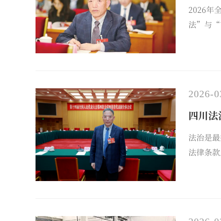
2026
法”与“
2026-0
四川法
法治是最
法律条款
出务实建