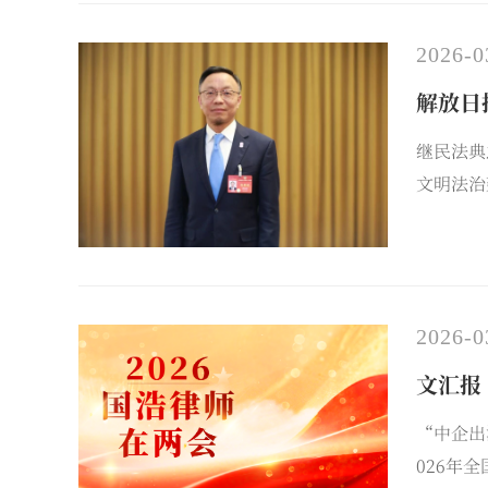
2026-0
解放日
继民法典
文明法治
日报》记
实践意义
2026-0
文汇报
“中企出
026年