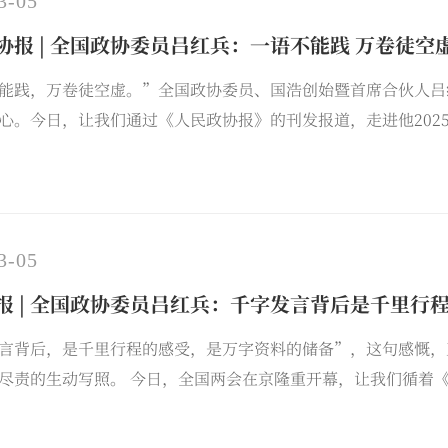
3-05
协报 | 全国政协委员吕红兵：一语不能践 万卷徒空
能践，万卷徒空虚。”全国政协委员、国浩创始暨首席合伙人吕
心。今日，让我们通过《人民政协报》的刊发报道，走进他202
3-05
报 | 全国政协委员吕红兵：千字发言背后是千里行
言背后，是千里行程的感受，是万字资料的储备”，这句感慨，
尽责的生动写照。 今日，全国两会在京隆重开幕，让我们循着《法
025年的履职足迹。