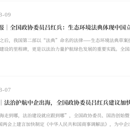
3-09
报｜全国政协委员吕红兵：生态环境法典体现中国
之后，我国第二部以“法典”命名的法律——生态环境法典草案
建设的里程碑，更是以法治力量护航绿色发展的重要实践。全国
者采访，解读法典的中国立法特色，并建言完善碳排放权交易法
。
3-07
｜法治护航中企出海，全国政协委员吕红兵建议加
海走到哪，法治建设就应跟到哪”，全国政协委员、国浩创始暨
全国两会上建言加快制定《中华人民共和国商事调解法》，为中企