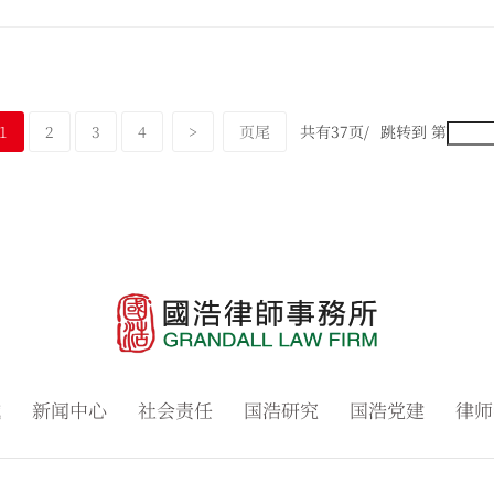
1
2
3
4
>
页尾
共有37页/
跳转到 第
域
新闻中心
社会责任
国浩研究
国浩党建
律师