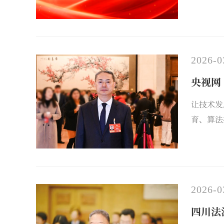
报道。
2026-0
央视网
让技术发
育、算法
2026-0
四川法