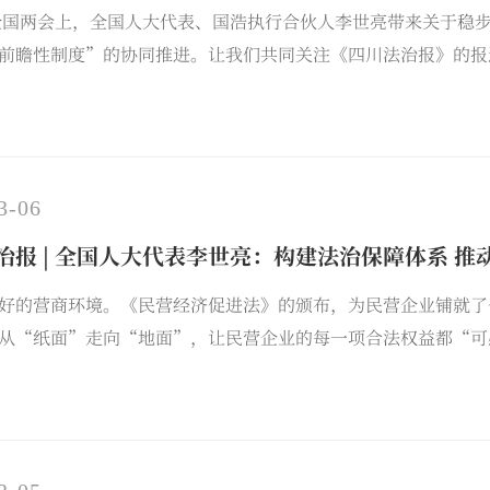
年全国两会上，全国人大代表、国浩执行合伙人李世亮带来关于稳
前瞻性制度”的协同推进。让我们共同关注《四川法治报》的报
3-06
治报 | 全国人大代表李世亮：构建法治保障体系 
好的营商环境。《民营经济促进法》的颁布，为民营企业铺就了
从“纸面”走向“地面”，让民营企业的每一项合法权益都“可
议。《四川法治报》于2026年3月6日进行了刊发报道。