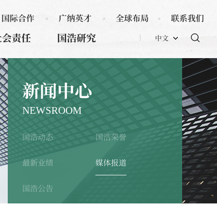
国际合作
广纳英才
全球布局
联系我们
社会责任
国浩研究
中文
新闻中心
NEWSROOM
国浩动态
国浩荣誉
最新业绩
媒体报道
国浩公告