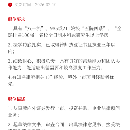
更新时间：2026.02.10
职位要求
1. 具有“双一流”、985或211院校“五院四系”、“全
球排名100强”名校全日制本科或研究生以上学历
2. 法学功底扎实，已取得律师执业证书且执业三年以
内；
3. 细致耐心，积极负责；具有良好的沟通能力和团队协
作能力；能适应出差需要和较高强度工作压力；
4.有知名律所相关工作经验、境外上市项目经验者优
先。
职位描述
1. 从事境内外证券发行上市、投资并购、企业法律顾问
业务；
2. 起草法律文书，审查合同，出具法律意见书，接受法