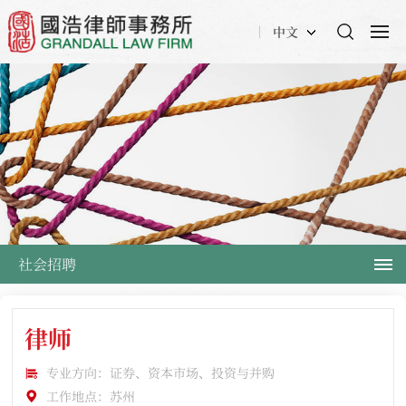
中文
社会招聘
律师
专业方向：证券、资本市场、投资与并购
工作地点：苏州