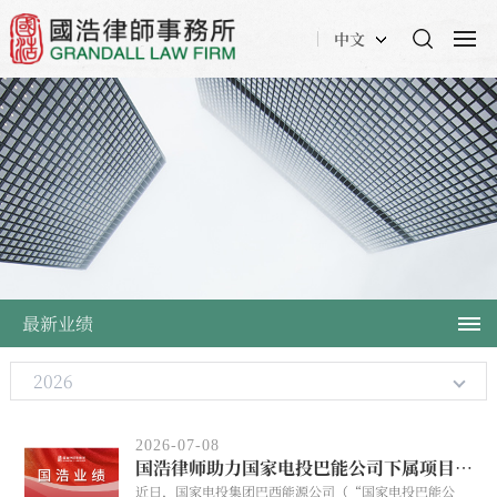
中文
最新业绩
2026
2026-07-08
国浩律师助力国家电投巴能公司下属项目公司14亿人民币再融资项目
近日，国家电投集团巴西能源公司（“国家电投巴能公