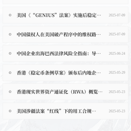
美国《“GENIUS”法案》实施后稳定币市场发展趋势研判
2025-07-09
中国债权人在美国破产程序中的维权路径——兼谈跨境破产与执行难题
2025-07-09
中国企业出海巴西法律风险全指南：导读篇
2025-06-24
香港《稳定币条例草案》颁布后内地企业跨境RWA融资机会
2025-05-29
香港现实世界资产通证化（RWA）概览：从监管框架到内地跨境发行的实证分析
2025-05-23
美国涉疆法案“红线”下的用工合规——对汽车行业供应链的启示
2025-05-23