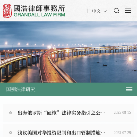
中文
国别法律研究
出海俄罗斯“硬核”法律实务指引之公司设立篇
2025-08-15
浅议美国对华投资限制和出口管制措施的影响及应对
2025-07-29