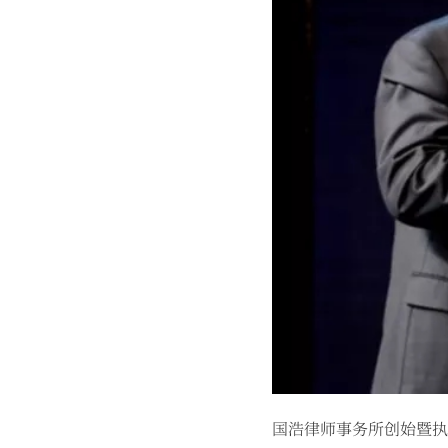
国浩律师事务所创始暨执