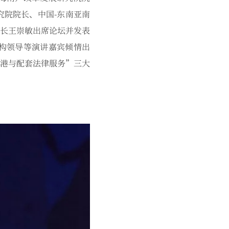
院院长、中国-东南亚南
长王崇敏出席论坛并发表
构领导等演讲嘉宾倾情出
港与配套法律服务”三大