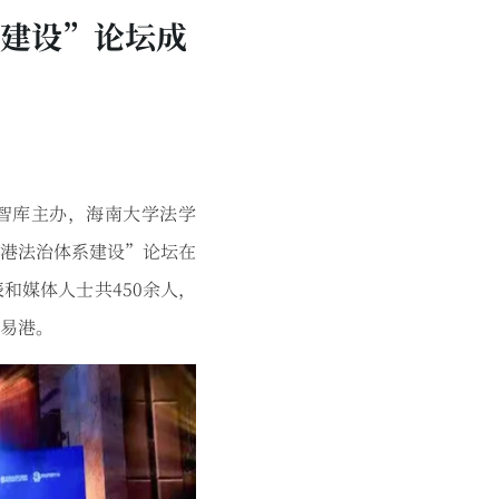
系建设”论坛成
际智库主办，海南大学法学
港法治体系建设”论坛在
和媒体人士共450余人，
易港。