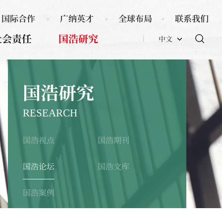
国际合作
广纳英才
全球布局
联系我们
社会责任
国浩研究
中文
国浩研究
RESEARCH
国浩视点
国浩期刊
国浩论坛
国浩文库
国浩案例