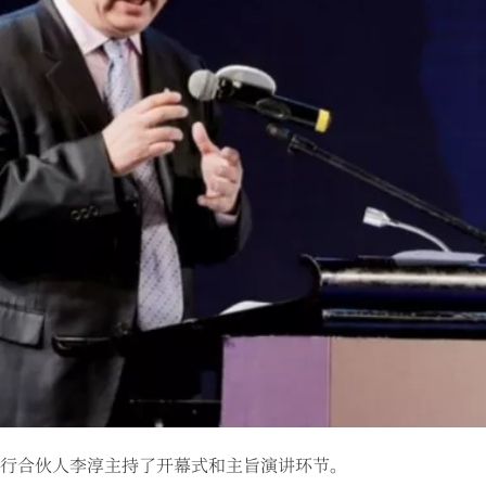
行合伙人李淳主持了开幕式和主旨演讲环节。