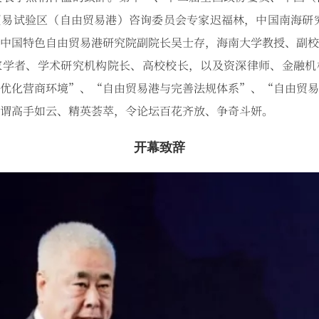
易试验区（自由贸易港）咨询委员会专家迟福林，中国南海研究
中国特色自由贸易港研究院副院长吴士存，海南大学教授、副校
家学者、学术研究机构院长、高校校长，以及资深律师、金融机
优化营商环境”、“自由贸易港与完善法规体系”、“自由贸易
谓高手如云、精英荟萃，令论坛百花齐放、争奇斗妍。
开幕致辞