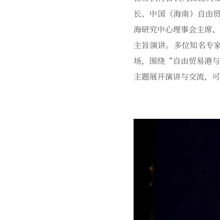
长、中国（海南）自由贸
海研究中心理事会主席、
主旨演讲。多位知名专
场，围绕“自由贸易港与
主题展开演讲与交流，可