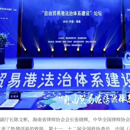
副厅长陈文彬，海南省律师协会会长张晓辉，中华全国律师协会
发表了热情洋溢的致辞。第十一、十二届全国政协委员、中国（