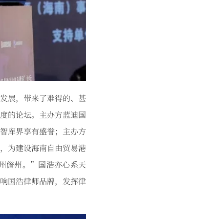
发展，带来了难得的、甚
度的论坛。主办方蓝迪国
智库界享有盛誉；主办方
，为建设海南自由贸易港
州儋州。”国浩亦心系天
响国浩律师品牌，发挥律