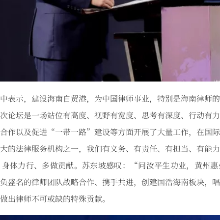
中表示，建设海南自贸港，为中国律师事业，特别是海南律师的
次论坛是一场站位有高度、视野有宽度、思考有深度、行动有力
合作以及促进“一带一路”建设等方面开展了大量工作，在国际
大的法律服务机构之一，我们有义务、有责任、有担当、有能力
、身体力行、多做贡献。苏东坡感叹：“问汝平生功业，黄州惠
负盛名的律师团队战略合作、携手共进，创建国浩海南板块，唱
做出律师不可或缺的特殊贡献。