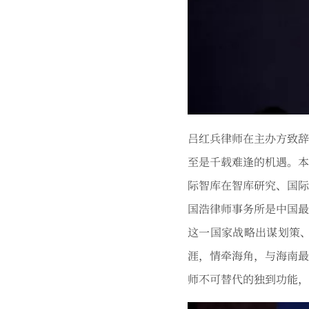
吕红兵律师在主办方致辞
至是千载难逢的机遇。本
际智库在智库研究、国际
国浩律师事务所是中国最
这一国家战略出谋划策
涯，情牵海角，与海南最
师不可替代的独到功能，