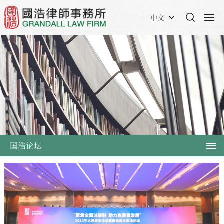
中文
国浩论坛