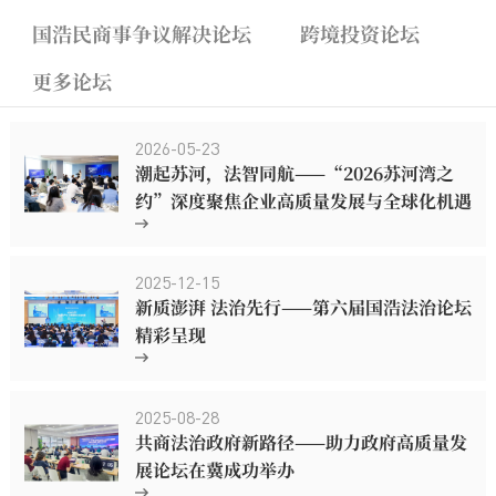
国浩民商事争议解决论坛
跨境投资论坛
更多论坛
2026-05-23
潮起苏河，法智同航——“2026苏河湾之
约”深度聚焦企业高质量发展与全球化机遇
2025-12-15
新质澎湃 法治先行——第六届国浩法治论坛
精彩呈现
2025-08-28
共商法治政府新路径——助力政府高质量发
展论坛在冀成功举办
1
2
3
4