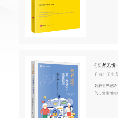
阅读中了解相
《长者无忧
作者：王小成
随着世界老龄
的日常生活相
阅读中了解相