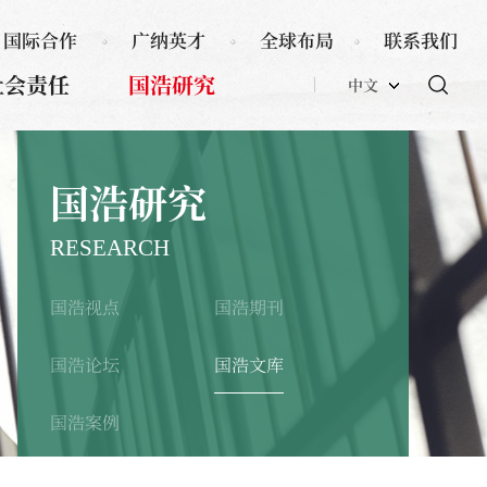
国际合作
广纳英才
全球布局
联系我们
社会责任
国浩研究
中文
国浩研究
RESEARCH
国浩视点
国浩期刊
国浩论坛
国浩文库
国浩案例