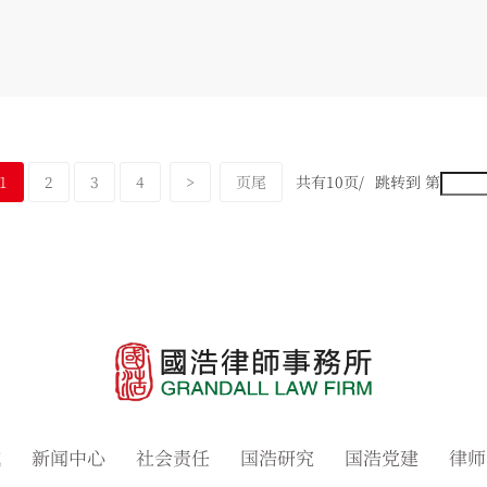
1
2
3
4
>
页尾
共有10页/
跳转到 第
域
新闻中心
社会责任
国浩研究
国浩党建
律师