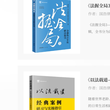
《法握全局
作者：国浩律
《法握全局3
辑，全书分为
证研究、资产
的司法实践研
《以法载道
作者：国浩
随着世界老龄
的日常生活相