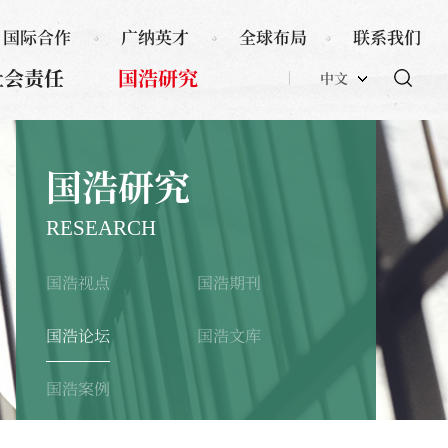
国际合作
广纳英才
全球布局
联系我们
社会责任
国浩研究
中文
国浩研究
RESEARCH
国浩视点
国浩期刊
国浩论坛
国浩文库
国浩案例