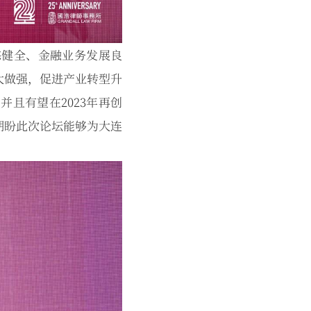
态健全、金融业务发展良
大做强，促进产业转型升
且有望在2023年再创
期盼此次论坛能够为大连