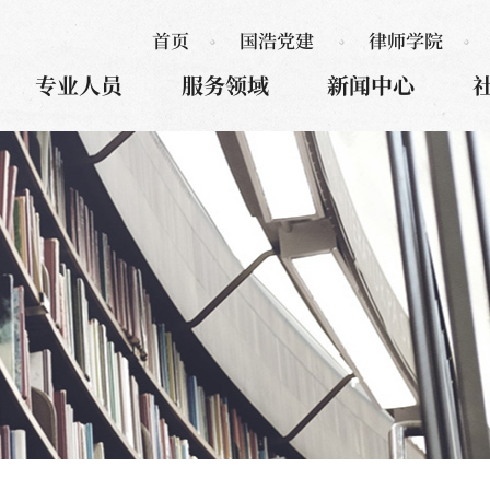
首页
国浩党建
律师学院
专业人员
服务领域
新闻中心