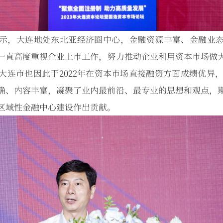
示，大连地处东北亚经济圈中心，金融资源丰富、金融业
一直高度重视企业上市工作，努力推动企业利用资本市场做
连市也因此于2022年在资本市场直接融资方面成绩优异，并
确、内容丰富，凝聚了业内最前沿、最专业的思想和观点，
区域性金融中心建设作出贡献。