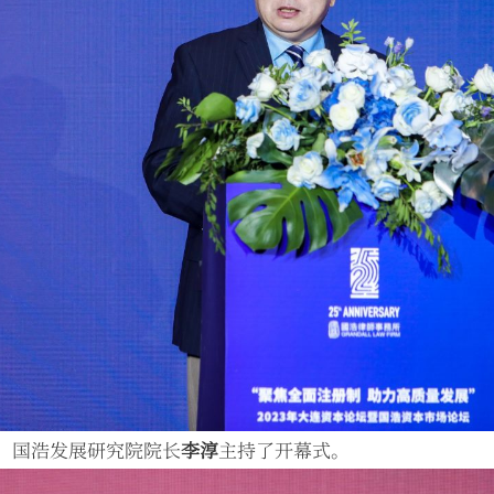
、国浩发展研究院院长
李淳
主持了开幕式。