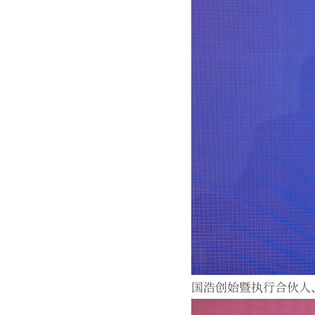
国浩创始暨执行合伙人