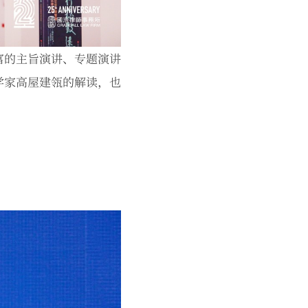
富的主旨演讲、专题演讲
学家高屋建瓴的解读，也