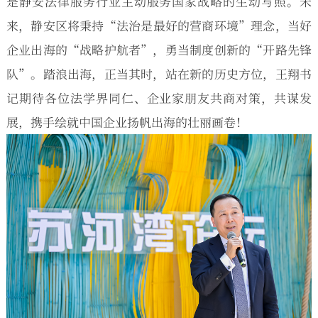
是静安法律服务行业主动服务国家战略的生动写照。未
来，静安区将秉持“法治是最好的营商环境”理念，当好
企业出海的“战略护航者”，勇当制度创新的“开路先锋
队”。踏浪出海，正当其时，站在新的历史方位，王翔书
记期待各位法学界同仁、企业家朋友共商对策，共谋发
展，携手绘就中国企业扬帆出海的壮丽画卷！