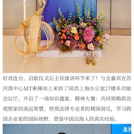
好戏连台，启航仪式后主旨演讲环节来了！与会嘉宾在苏
河湾中心MT乘梯而上来到了国浩上海办公室27楼多功能
会议厅，开启了一场知识盛宴、精神大餐：共同领略政治
观察家的高远智慧，欣赏法律专业者的精深洞见，学习跨
国企业家的国际视野，借鉴中国出海人的真实经验。