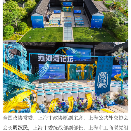
全国政协常委、上海市政协原副主席、上海公共外交协会
会长
周汉民
，上海市委统战部副部长、上海市工商联党组