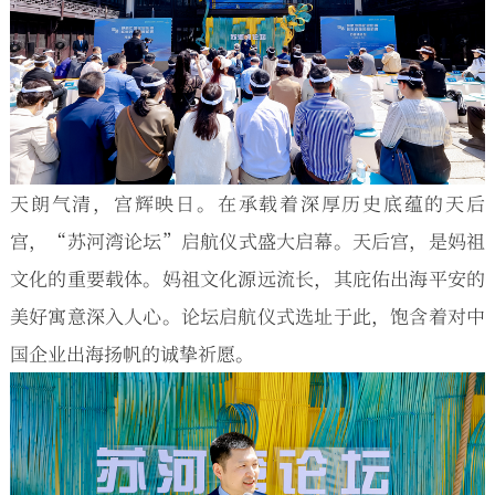
天朗气清，宫辉映日。在承载着深厚历史底蕴的天后
宫，“苏河湾论坛”启航仪式盛大启幕。天后宫，是妈祖
文化的重要载体。妈祖文化源远流长，其庇佑出海平安的
美好寓意深入人心。论坛启航仪式选址于此，饱含着对中
国企业出海扬帆的诚挚祈愿。