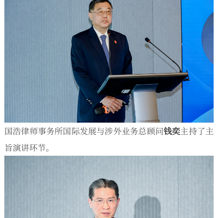
国浩律师事务所国际发展与涉外业务总顾问
钱奕
主持了主
旨演讲环节。