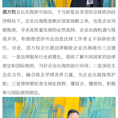
邵万权
会长在致辞中指出，于当前复杂多变的全球政治经
济格局下，企业出海既是顺应国家战略之举，也是企业突
破瓶颈、寻求高质量发展的必然选择。企业出海机遇与挑
战并存，积极推进涉外法治是法律工作者义不容辞的责
任。对此，邵万权会长就法律赋能企业出海提出三点建
议：一是法律服务行业前置化，提前了解不同国家的法律
规定和国际规则，当好企业出海的前行向导；二是深化生
态化合作，融合政企学律各界力量，为企业出海保驾护
航；三是律师要拓宽全球化视野，懂语言、懂规则，积极
参与国际规则制定。