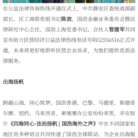
在公益法律咨询热线开通仪式上，中共静安区委统战部副
部长、区工商联党组书记
陈波
，国浩金融业务委员会暨法
律研究中心主任、国浩上海党委书记、合伙人
管建军
共同
宣布助力民营经济公益法律热线电话号码52556516正式开
通，未来将更好地聆听民营企业诉求，为他们提供优质法
律服务。
出海扬帆
跨越山海，同心筑梦。国浩香港、巴黎、马德里、斯德哥
尔摩、纽约、马来西亚、柬埔寨办公室纷纷来贺，并在短
片
《四海同心·法治扬帆 | 国浩海外之声》
中在不同国家和
地区用多种语言共同传递了国浩全球联动、为企业出海服