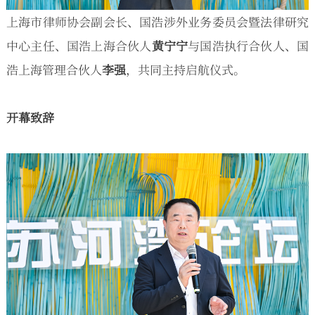
上海市律师协会副会长、国浩涉外业务委员会暨法律研究
中心主任、国浩上海合伙人
黄宁宁
与国浩执行合伙人、国
浩上海管理合伙人
李强
，共同主持启航仪式。
开幕致辞