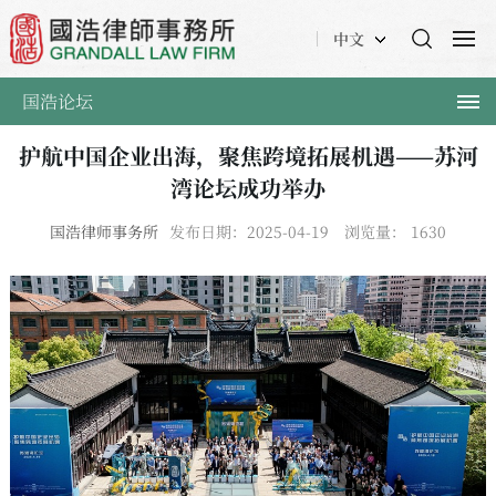
中文
国浩论坛
护航中国企业出海，聚焦跨境拓展机遇——苏河
湾论坛成功举办
国浩律师事务所
发布日期：2025-04-19
浏览量：
1630