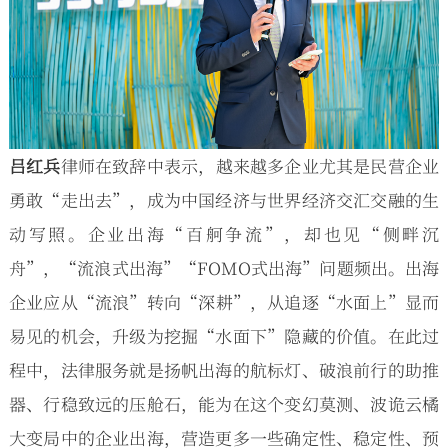
吕红兵
律师在致辞中表示，越来越多企业尤其是民营企业
勇敢“走出去”，成为中国经济与世界经济交汇交融的生
动写照。企业出海“百舸争流”，却也见“侧畔沉
舟”，“流浪式出海”“FOMO式出海”问题频出。出海
企业应从“流浪”转向“深耕”，从追逐“水面上”显而
易见的机会，升级为挖掘“水面下”隐藏的价值。在此过
程中，法律服务就是扬帆出海的航标灯、破浪前行的助推
器、行稳致远的压舱石，能为在这个变幻莫测、波诡云橘
大变局中的企业出海，营造更多一些确定性、稳定性、预