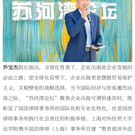
乔宝杰
院长指出，全球化背景下，企业出海是企业发展的
必由之路；逆全球化局势下，企业出海更是摆脱贸易保护
主义、关税壁垒的战略选择。当今国际经济与贸易激烈动
荡之际，“苏河湾论坛”聚焦企业出海可谓恰逢其时，既
彰显了国浩律师事务所的国际化和专业化特色，也是国浩
律师事务所践行社会责任的积极举措。上海对外经贸大学
法学院携手国浩律师（上海）事务所共建“教育部涉外法