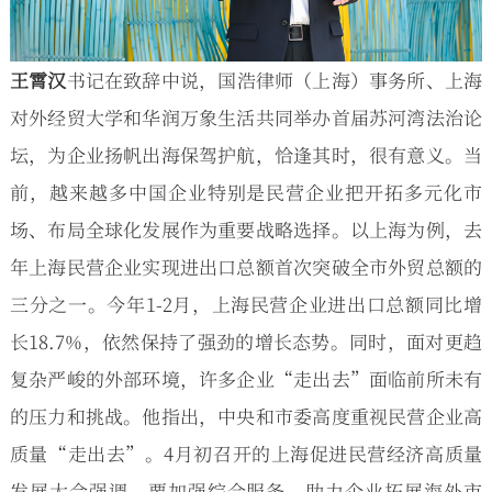
王霄汉
书记在致辞中说，国浩律师（上海）事务所、上海
对外经贸大学和华润万象生活共同举办首届苏河湾法治论
坛，为企业扬帆出海保驾护航，恰逢其时，很有意义。当
前，越来越多中国企业特别是民营企业把开拓多元化市
场、布局全球化发展作为重要战略选择。以上海为例，去
年上海民营企业实现进出口总额首次突破全市外贸总额的
三分之一。今年1-2月，上海民营企业进出口总额同比增
长18.7%，依然保持了强劲的增长态势。同时，面对更趋
复杂严峻的外部环境，许多企业“走出去”面临前所未有
的压力和挑战。他指出，中央和市委高度重视民营企业高
质量“走出去”。4月初召开的上海促进民营经济高质量
发展大会强调，要加强综合服务，助力企业拓展海外市