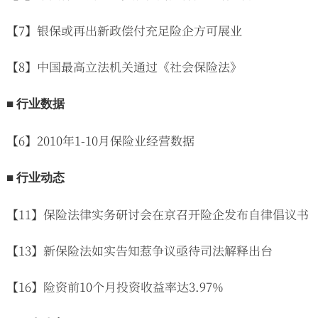
【7】银保或再出新政偿付充足险企方可展业
【8】中国最高立法机关通过《社会保险法》
■ 行业数据
【6】2010年1-10月保险业经营数据
■ 行业动态
【11】保险法律实务研讨会在京召开险企发布自律倡议书
【13】新保险法如实告知惹争议亟待司法解释出台
【16】险资前10个月投资收益率达3.97%