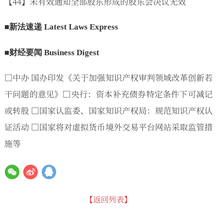
【44】未有效通知全部股东形成的股东会决议无效
■新法速递 Latest Laws Express
■财经要闻 Business Digest
□中办 国办印发《关于加强知识产权审判领域改革创新若
干问题的意见》□央行：资本补充债券特定条件下可减记
或转股 □国家认监委、国家知识产权局：规范知识产权认
证活动 □国家将对虚拟货币境外交易平台网站采取监管措
施等
【返回列表】