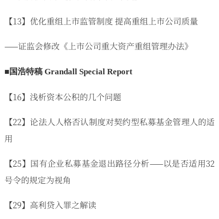
【13】优化重组上市监管制度 提高重组上市公司质量
——证监会修改《上市公司重大资产重组管理办法》
■国浩特稿 Grandall Special Report
【16】浅析资本公积的几个问题
【22】论法人人格否认制度对契约型私募基金管理人的适
用
【25】国有企业私募基金退出路径分析——以是否适用32
号令的规定为视角
【29】高利贷入罪之解读