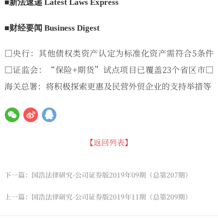
■新法速递 Latest Laws Express
■财经要闻 Business Digest
□央行：其他债权类资产认定为标准化资产需符合5条件
□证监会：“保险+期货”试点项目已覆盖23个省区市□
海关总署：将积极探索更惠及民营外贸企业的支持举措等
【返回列表】
下一篇：国浩法律研究-公司证券版2019年09期（总第207期）
上一篇：国浩法律研究-公司证券版2019年11期（总第209期）