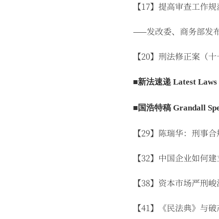
【17】提高审查工作规
——发改委、商务部发
【20】刑法修正案（十
■新法速递 Latest Laws 
■国浩特稿 Grandall Spec
【29】陈瑞华：刑事
【32】中国企业如何
【38】资本市场严刑
【41】《民法典》与