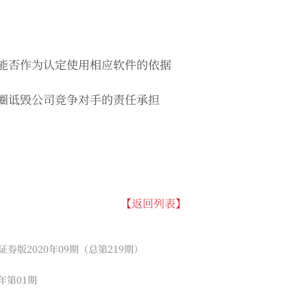
据能否作为认定使用相应软件的依据
友圈诋毁公司竞争对手的责任承担
【返回列表】
券版2020年09期（总第219期）
年第01期