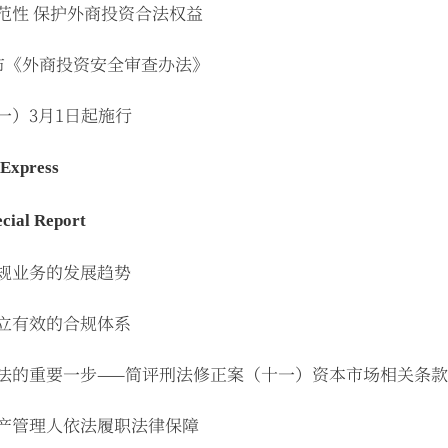
范性 保护外商投资合法权益
布《外商投资安全审查办法》
一）3月1日起施行
Express
ial Report
合规业务的发展趋势
建立有效的合规体系
峻法的重要一步——简评刑法修正案（十一）资本市场相关条款
破产管理人依法履职法律保障