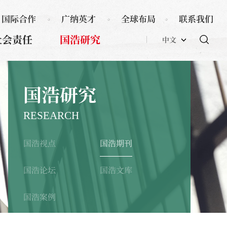
国际合作
广纳英才
全球布局
联系我们
社会责任
国浩研究
中文
国浩研究
RESEARCH
国浩视点
国浩期刊
国浩论坛
国浩文库
国浩案例