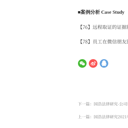
■案例分析 Case Study
【76】远程取证的证
【78】员工在微信朋
下一篇：国浩法律研究-公司证
上一篇：国浩法律研究2021