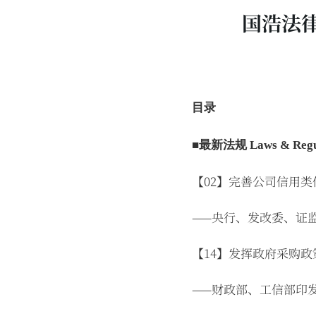
国浩法律
目录
■最新法规 Laws & Regul
【02】完善公司信用
——央行、发改委、证
【14】发挥政府采购政
——财政部、工信部印