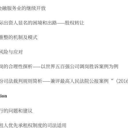
国金融服务业的继续开放
实际出资人显名的困境和出路——股权转让
业重整的机制及模式
风险与应对
调岗的合理性探析——以世界五百强公司调岗胜诉案例为例
纷司法裁判规则简析——兼评最高人民法院公报案例“（2016
ion
执行的问题和建议
承租人优先承租权制度的司法适用