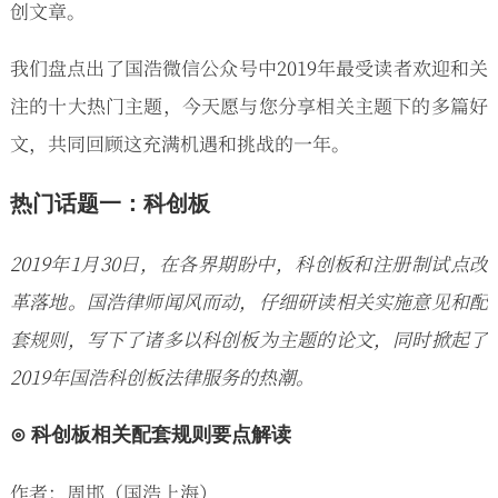
创文章。
我们盘点出了国浩微信公众号中2019年最受读者欢迎和关
注的十大热门主题，今天愿与您分享相关主题下的多篇好
文，共同回顾这充满机遇和挑战的一年。
热门话题一：科创板
2019年1月30日，在各界期盼中，科创板和注册制试点改
革落地。国浩律师闻风而动，仔细研读相关实施意见和配
套规则，写下了诸多以科创板为主题的论文，同时掀起了
2019年国浩科创板法律服务的热潮。
⊙ 科创板相关配套规则要点解读
作者：周邯（国浩上海）