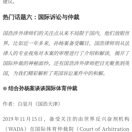
建议。
热门话题六：国际诉讼与仲裁
国浩涉外律师们的关注点从来不局限于国内，他们放眼世
界。比如近一年多来，孙杨案备受瞩目，国浩律师则从法
律人的专业视角对本案的审理进行了介绍和解读，揭开了
国际仲裁的神秘面纱。还有国浩涉外律师把目光聚焦到英
国，为我们精彩解析了英国诉讼案件中的和解。
⊙ 结合孙杨案谈谈国际体育仲裁
作者：白显月（国浩天津）
2019年11月15日，备受关注的由世界反兴奋剂机构
（WADA）在国际体育仲裁院（Court of Arbitration