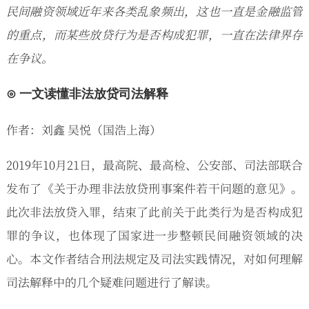
民间融资领域近年来各类乱象频出，这也一直是金融监管
的重点，而某些放贷行为是否构成犯罪，一直在法律界存
在争议。
⊙ 一文读懂非法放贷司法解释
作者：刘鑫 吴悦（国浩上海）
2019年10月21日，最高院、最高检、公安部、司法部联合
发布了《关于办理非法放贷刑事案件若干问题的意见》。
此次非法放贷入罪，结束了此前关于此类行为是否构成犯
罪的争议，也体现了国家进一步整顿民间融资领域的决
心。本文作者结合刑法规定及司法实践情况，对如何理解
司法解释中的几个疑难问题进行了解读。