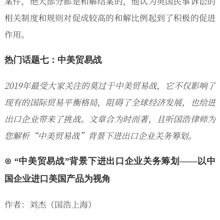
案件，绝大部分都是和解结案的，他认为英国民事诉讼的
相关制度和规则对促成较高的和解比例起到了积极的促进
作用。
热门话题七：中美贸易战
2019年最受大家关注的莫过于中美贸易战，它不仅影响了
现有的国际贸易平衡格局，阻碍了全球经济发展，也给进
出口企业带来了挑战。文章合为时而著，且听国浩律师为
您解析“中美贸易战”背景下进出口企业关务筹划。
⊙ “中美贸易战”背景下进出口企业关务筹划——以中
国企业进口美国产品为视角
作者：刘杰（国浩上海）