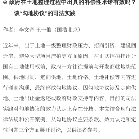
⊙ 政府在土地整理过程中出具的补偿性承诺有效吗？
——谈“勾地协议”的司法实践
作者：李文奇 王一惟（国浩北京）
近年来，出于土地一级整理财政压力、招商引资、建设回
迁房、避免大型项目流拍等方面原因，在正式招拍挂出让
国有土地使用权前，政府一方往往提前与开发商就地块范
围、供地时间、定向供地、土地价格、土地补偿等内容进
行磋商沟通，最终形成勾地协议。因勾地协议涉及定向供
地、土地出让金返还或政府财政支持等内容，目前的司法
实践对勾地协议的效力认定上存在分歧。本文结合现行法
律法规和公开案例，从勾地协议主要条款、效力认定和定
性问题三个方面展开讨论，以供读者参考。