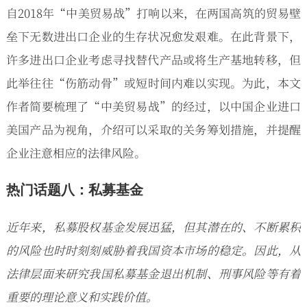
自2018年“中美贸易战”打响以来，在两国高筑的贸易壁
垒下无数进出口企业的生存状况愈发艰难。在此背景下，
许多进出口企业考虑寻找替代产品或将生产基地转移，但
此举往往“伤筋动骨”或短时间内难以实现。为此，本文
作者简要梳理了“中美贸易战”的经过，以中国企业进口
美国产品为视角，介绍可以采取的关务筹划措施，并提醒
企业注意相应的法律风险。
热门话题八：私募基金
近年来，私募股权基金发展迅猛，但其潜在的、不断累积
的风险也时时刻刻威胁着我国资本市场的稳定。因此，从
法律层面来研究我国私募基金退出机制、刑事风险等有着
重要的理论意义和实践价值。