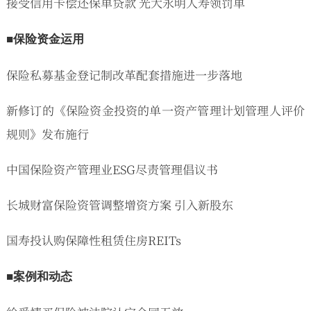
接受信用卡偿还保单贷款 光大永明人寿领罚单
■保险资金运用
保险私募基金登记制改革配套措施进一步落地
新修订的《保险资金投资的单一资产管理计划管理人评价
规则》发布施行
中国保险资产管理业ESG尽责管理倡议书
长城财富保险资管调整增资方案 引入新股东
国寿投认购保障性租赁住房REITs
■案例和动态