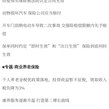
给爱情买保险被法院认定合同无效
动物损坏汽车 保险公司应当赔付
开车门刮倒电动车导致二次事故 交强险赔偿限额内先予赔
偿
保单同时约定“即时生效”和“次日生效” 保险到底何时
生效
■专题·商业养老保险
个人养老金税优政策落地，投资收益暂不征税，领取收入
税负降为3%
康养服务逐渐升温 打造第二增长曲线