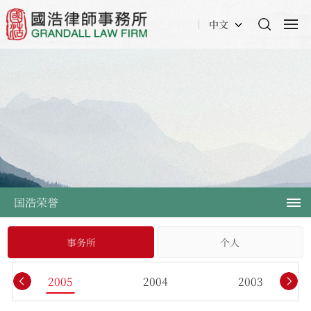
中文
国浩荣誉
事务所
个人
2005
2004
2003