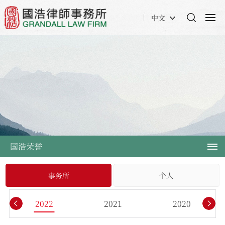
中文
国浩荣誉
事务所
个人
2022
2021
2020