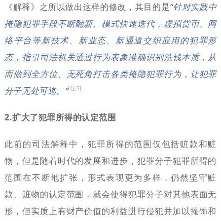
《解释》之所以做出这样的修改，其目的是
“针对实践中
掩隐犯罪手段不断翻新、模式快速迭代，虚拟货币、网
络平台等新技术、新业态、新通道交织应用的犯罪形
态，指引司法机关透过行为表象准确识别洗钱本质，从
而做到全方位、无死角打击各类掩隐犯罪行为，让犯罪
[注3]
分子无处可逃。”
2.扩大了犯罪所得的认定范围
此前的司法解释中，犯罪所得的范围仅包括赃款和赃
物，但是随着时代的发展和进步，犯罪分子犯罪所得的
范围在不断地扩张，形式表现更为多样，仍然坚守赃
款、赃物的认定范围，就会使得犯罪分子对其他表面无
形，但实质上有财产价值的利益进行侵犯并加以掩饰和