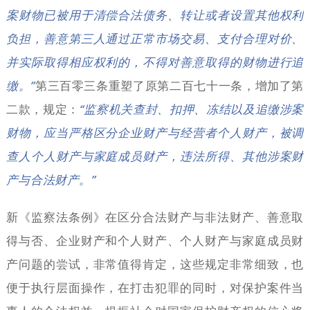
案财物已被用于清偿合法债务、转让或者设置其他权利
负担，善意第三人通过正常市场交易、支付合理对价、
并实际取得相应权利的，不得对善意取得的财物进行追
缴。”
第三百零三条重塑了原第二百七十一条，增加了第
二款，规定：
“监察机关查封、扣押、冻结以及追缴涉案
财物，应当严格区分企业财产与经营者个人财产，被调
查人个人财产与家庭成员财产，违法所得、其他涉案财
产与合法财产。”
新《监察法条例》在区分合法财产与非法财产、善意取
得与否、企业财产和个人财产、个人财产与家庭成员财
产问题的尝试，非常值得肯定，这些规定非常细致，也
便于执行层面操作，在打击犯罪的同时，对保护案件当