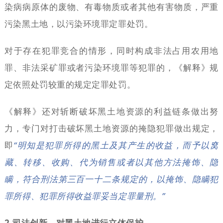
染病病原体的废物、有毒物质或者其他有害物质，严重
污染黑土地，以污染环境罪定罪处罚。
对于存在犯罪竞合的情形，同时构成非法占用农用地
罪、非法采矿罪或者污染环境罪等犯罪的，《解释》规
定依照处罚较重的规定定罪处罚。
《解释》还对斩断破坏黑土地资源的利益链条做出努
力，专门对打击破坏黑土地资源的掩隐犯罪做出规定，
即
“明知是犯罪所得的黑土及其产生的收益，而予以窝
藏、转移、收购、代为销售或者以其他方法掩饰、隐
瞒，符合刑法第三百一十二条规定的，以掩饰、隐瞒犯
罪所得、犯罪所得收益罪妥当定罪量刑。”
2.司法创新，对黑土地进行立体保护