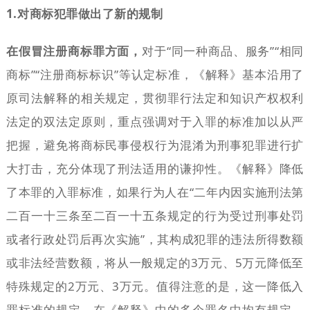
1.对商标犯罪做出了新的规制
在假冒注册商标罪方面，
对于“同一种商品、服务”“相同
商标”“注册商标标识”等认定标准，《解释》基本沿用了
原司法解释的相关规定，贯彻罪行法定和知识产权权利
法定的双法定原则，重点强调对于入罪的标准加以从严
把握，避免将商标民事侵权行为混淆为刑事犯罪进行扩
大打击，充分体现了刑法适用的谦抑性。《解释》降低
了本罪的入罪标准，如果行为人在“二年内因实施刑法第
二百一十三条至二百一十五条规定的行为受过刑事处罚
或者行政处罚后再次实施”，其构成犯罪的违法所得数额
或非法经营数额，将从一般规定的3万元、5万元降低至
特殊规定的2万元、3万元。值得注意的是，这一降低入
罪标准的规定，在《解释》中的多个罪名中均有规定，