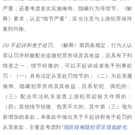
严重，还要考虑多次实施掩饰、隐瞒行为等情节。《解
释》要求，认定“情节严重”，应当注意与上游犯罪保持
量刑均衡。
(3) 不起诉和免于处罚。
《解释》第四条规定，行为人认
罪认罚并积极配合追缴犯罪所得及其收益，且具有下列
情形之一，情节轻微的，可以不起诉或者免予刑事处
罚：（一）具有法定从宽处罚情节的；（二）为近亲属
掩饰、隐瞒犯罪所得及其收益，且系初犯、偶犯的；
（三）配合司法机关追查上游犯罪起较大作用的；
（四）其他情节轻微、危害不大的。其中第（三）项为
新增加的条款，本条款中做出关于不起诉和免于处罚的
从宽条款，主要是考虑到
“现阶段掩隐犯罪呈现低龄化、