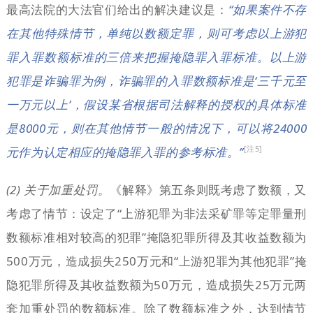
最高法院的大法官们给出的解决建议是：
“如果案件不存
在其他特殊情节，单纯以数额定罪，则可考虑以上游犯
罪入罪数额标准的三倍来把握掩隐罪入罪标准。以上游
犯罪是诈骗罪为例，诈骗罪的入罪数额标准是‘三千元至
一万元以上’，假设某省根据司法解释的授权的具体标准
是8000元，则在其他情节一般的情况下，可以将24000
[注5]
元作为认定相应的掩隐罪入罪的参考标准。”
(2) 关于加重处罚。
《解释》第五条则既考虑了数额，又
考虑了情节：设定了“上游犯罪为非法采矿罪等定罪量刑
数额标准相对较高的犯罪”掩隐犯罪所得及其收益数额为
500万元，造成损失250万元和“上游犯罪为其他犯罪”掩
隐犯罪所得及其收益数额为50万元，造成损失25万元两
套加重处罚的数额标准。除了数额标准之外，达到情节