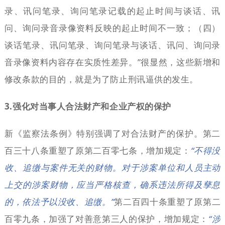
录、讯问笔录、询问笔录记载的起止时间与谈话、讯
问、询问录音录像资料反映的起止时间不一致；（四）
谈话笔录、讯问笔录、询问笔录与谈话、讯问、询问录
音录像资料内容存在实质性差异。”很显然，这些新增和
修改条款的目的，就是为了防止刑讯逼供的发生。
3.强化对当事人合法财产和企业产权的保护
新《监察法条例》特别强调了对合法财产的保护。第二
百三十八条重塑了原第二百零七条，增加规定：
“不得没
收、追缴与案件无关的财物。对于涉案单位和人员主动
上交的涉案财物，应当严格核查，确系违法所得及孳息
的，依法予以没收、追缴。”
第二百四十条重塑了原第二
百零九条，加强了对善意第三人的保护，增加规定：
“涉