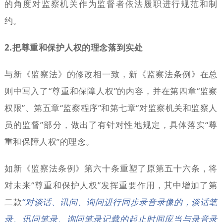
的角度对监察机关作为监督者依法履职进行规范和制
约。
2.把尊重和保护人权的理念落到实处
与新《监察法》的修改相一致，新《监察法条例》在总
则中写入了“尊重和保障人权”的内容，并在第四章“监察
权限”、第五章“监察程序”和第七章“对监察机关和监察人
员的监督”部分，做出了有针对性地规定，具体落实“尊
重和保障人权”的理念。
如新《监察法条例》第六十条重塑了原第五十六条，将
对未来“尊重和保护人权”发挥重要作用，其中增加了第
二款
“对谈话、讯问、询问进行同步录音录像的，谈话笔
录、讯问笔录、询问笔录记载的起止时间应当与录音录