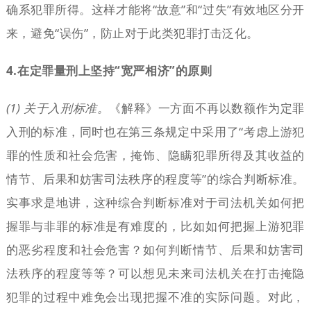
确系犯罪所得。这样才能将“故意”和“过失”有效地区分开
来，避免“误伤”，防止对于此类犯罪打击泛化。
4.在定罪量刑上坚持“宽严相济”的原则
(1) 关于入刑标准。
《解释》一方面不再以数额作为定罪
入刑的标准，同时也在第三条规定中采用了“考虑上游犯
罪的性质和社会危害，掩饰、隐瞒犯罪所得及其收益的
情节、后果和妨害司法秩序的程度等”的综合判断标准。
实事求是地讲，这种综合判断标准对于司法机关如何把
握罪与非罪的标准是有难度的，比如如何把握上游犯罪
的恶劣程度和社会危害？如何判断情节、后果和妨害司
法秩序的程度等等？可以想见未来司法机关在打击掩隐
犯罪的过程中难免会出现把握不准的实际问题。对此，