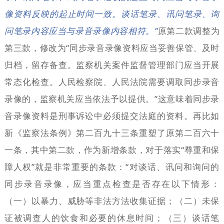
像资料反映的起止时间一致。谈话笔录、讯问笔录、询
问笔录内容应当与录音录像内容相符。”
原第二款调整为
第三款，修改为“同步录音录像资料应当妥善保管、及时
归档，留存备查。监察机关案件监督管理部门应当开展
常态化检查。人民检察院、人民法院需要调取同步录音
录像的，监察机关应当依法予以提供。”这意味着同步录
音录像资料是刑事诉讼中必须提交法庭的资料。再比如
新《监察法条例》第二百九十三条重塑了原第二百六十
一条，其中第二款，作为新增条款，对于落实“尊重和保
障人权”就是非常重要的条款：“对谈话、讯问和询问的
同步录音录像，应当重点检查是否存在以下情形：
（一）以暴力、威胁等非法方法收集证据；（二）未保
证被调查人的饮食和必要的休息时间；（三）谈话笔