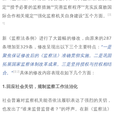
定”“授予必要的监察措施”“完善监察程序”“充实反腐败国
[注
际合作相关规定”“强化监察机关自身建设”五个方面。
1]
新《监察法条例》进行了大篇幅的修改，由原来的287
条增加至329条，修改呈现出以下三个主要特点：
“一是
聚焦保证修改后的《监察法》准确贯彻实施。二是巩固
拓展国家监察体制改革成果。三是坚持授权与控权相结
[注2]
合。”
具体的修改内容表现在如下几个方面：
1.回应社会关切，规制监察工作法治化
社会普遍对监察机关能否依法履职表达了强烈的关切，
也发出了“谁来监督监督者？”的呼声。在新《监察法》