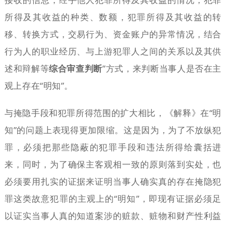
所得及其收益的种类、数额，犯罪所得及其收益的转
移、转换方式，交易行为、资金账户的异常情况，结合
行为人的职业经历、与上游犯罪人之间的关系以及其供
述和辩解等
综合审查判断
”方式，来判断当事人是否在主
观上存在“明知”。
与掩隐手段和犯罪所得范围的扩大相比，《解释》在“明
知”的问题上表现得更加限缩。这是因为，为了不放纵犯
罪，必须把那些隐蔽的犯罪手段和违法所得给囊括进
来，同时，为了确保主客观相一致的原则落到实处，也
必须要用扎实的证据来证明当事人确实真的存在掩隐犯
罪这类故意犯罪的主观上的“明知”，即现有证据必须足
以证实当事人真的知道案涉的赃款、赃物和财产性利益