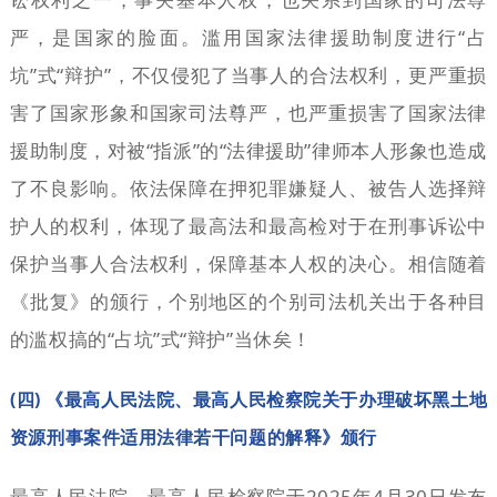
严，是国家的脸面。滥用国家法律援助制度进行“占
坑”式“辩护”，不仅侵犯了当事人的合法权利，更严重损
害了国家形象和国家司法尊严，也严重损害了国家法律
援助制度，对被“指派”的“法律援助”律师本人形象也造成
了不良影响。依法保障在押犯罪嫌疑人、被告人选择辩
护人的权利，体现了最高法和最高检对于在刑事诉讼中
保护当事人合法权利，保障基本人权的决心。相信随着
《批复》的颁行，个别地区的个别司法机关出于各种目
的滥权搞的“占坑”式“辩护”当休矣！
(四) 《最高人民法院、最高人民检察院关于办理破坏黑土地
资源刑事案件适用法律若干问题的解释》颁行
最高人民法院、最高人民检察院于2025年4月30日发布