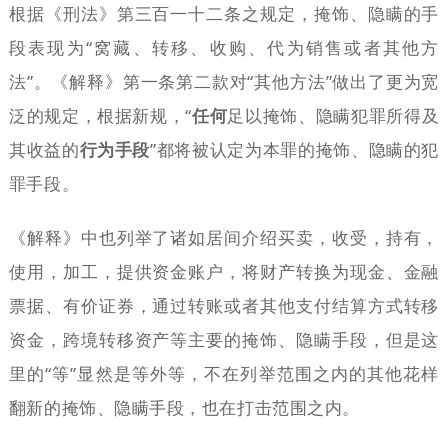
根据《刑法》第三百一十二条之规定，掩饰、隐瞒的手
段表现为“窝藏、转移、收购、代为销售或者其他方
法”。《解释》第一条第二款对“其他方法”做出了更为宽
泛的规定，根据新规，“
任何
足以掩饰、隐瞒犯罪所得及
其收益的
行为手段
”都将被认定为本罪的掩饰、隐瞒的犯
罪手段。
《解释》中也列举了诸如居间介绍买卖，收受，持有，
使用，加工，提供资金账户，将财产转换为现金、金融
票据、有价证券，通过转账或者其他支付结算方式转移
资金，跨境转移资产等主要的掩饰、隐瞒手段，但是这
里的“等”显然是等外等，不在列举范围之内的其他花样
翻新的掩饰、隐瞒手段，也在打击范围之内。