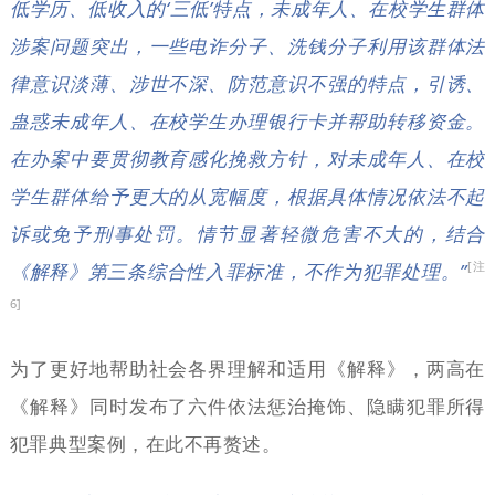
低学历、低收入的‘三低’特点，未成年人、在校学生群体
涉案问题突出，一些电诈分子、洗钱分子利用该群体法
律意识淡薄、涉世不深、防范意识不强的特点，引诱、
蛊惑未成年人、在校学生办理银行卡并帮助转移资金。
在办案中要贯彻教育感化挽救方针，对未成年人、在校
学生群体给予更大的从宽幅度，根据具体情况依法不起
诉或免予刑事处罚。情节显著轻微危害不大的，结合
[注
《解释》第三条综合性入罪标准，不作为犯罪处理。”
6]
为了更好地帮助社会各界理解和适用《解释》，两高在
《解释》同时发布了六件依法惩治掩饰、隐瞒犯罪所得
犯罪典型案例，在此不再赘述。