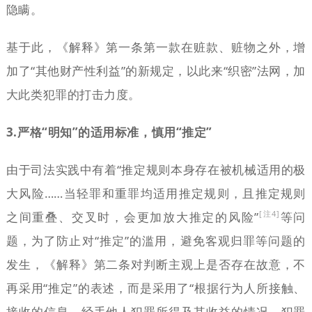
隐瞒。
基于此，《解释》第一条第一款在赃款、赃物之外，增
加了“其他财产性利益”的新规定，以此来“织密”法网，加
大此类犯罪的打击力度。
3.严格“明知”的适用标准，慎用“推定”
由于司法实践中有着“推定规则本身存在被机械适用的极
大风险……当轻罪和重罪均适用推定规则，且推定规则
[注4]
之间重叠、交叉时，会更加放大推定的风险”
等问
题，为了防止对“推定”的滥用，避免客观归罪等问题的
发生，《解释》第二条对判断主观上是否存在故意，不
再采用“推定”的表述，而是采用了“根据行为人所接触、
接收的信息，经手他人犯罪所得及其收益的情况，犯罪